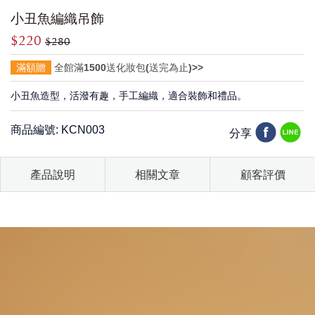
小丑魚編織吊飾
$220
$280
滿額贈
全館滿1500送化妝包(送完為止)>>
小丑魚造型，活潑有趣，手工編織，適合裝飾和禮品。
商品編號: KCN003
分享
產品說明
相關文章
顧客評價