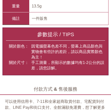
重量
13.5g
備註
一件販售
參數提示 / TIPS
關於顏色：
因電腦螢幕色差不同，螢幕上商品顏色與
實物會有些許的差距，請以商品實際顏色
為主！
關於尺寸：
手工測量，所顯示的數據均有1-2公分的誤
差，請您諒解。
付款方式 & 售後服務
可以使用信用卡、7-11和全家超商取貨付款、宅配貨到付
款、LINE Pay和街口支付。全館滿額免運費，想了解更多