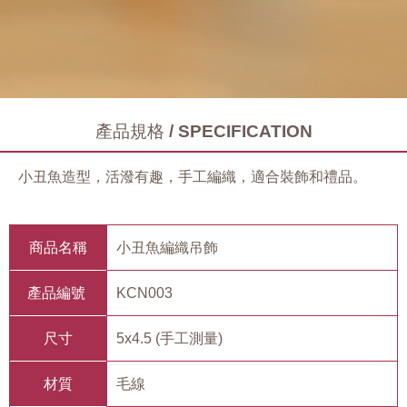
產品規格 / SPECIFICATION
小丑魚造型，活潑有趣，手工編織，適合裝飾和禮品。
商品名稱
小丑魚編織吊飾
產品編號
KCN003
尺寸
5x4.5 (手工測量)
材質
毛線