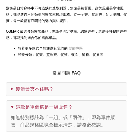
髮飾是日常穿搭中不可或缺的造型利器，無論是氣質風、甜美風還是率性風
格，都能透過不同類型的髮飾來展現風格。從一字夾、鯊魚夾，到大腸圈、髮
箍，每一款都有它獨特的魅力與功能性。
OSMAR 嚴選各類髮飾商品，無論是固定瀏海、綁髮造型，還是提升整體造型
感，都能找到適合你的搭配單品。
想看更多款式？歡迎逛逛我們的
髮飾專區
涵蓋分類：髮夾、鯊魚夾、髮箍、髮圈、髮簪、髮叉等
常見問題 FAQ
髮飾會夾不住嗎？
這款是單個還是一組販售？
如無特別標註為「一組」或「兩件」，即為單件販
售。商品規格區塊會標示清楚，請務必確認。