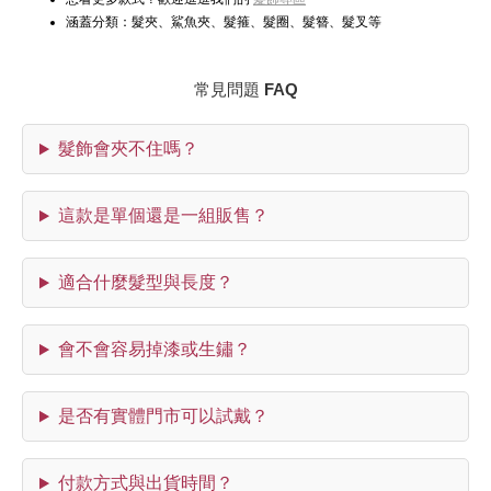
涵蓋分類：髮夾、鯊魚夾、髮箍、髮圈、髮簪、髮叉等
常見問題 FAQ
髮飾會夾不住嗎？
這款是單個還是一組販售？
適合什麼髮型與長度？
會不會容易掉漆或生鏽？
是否有實體門市可以試戴？
付款方式與出貨時間？