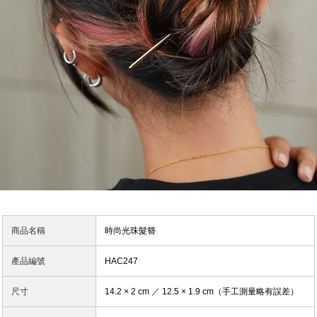
商品名稱
時尚光珠髮簪
產品編號
HAC247
尺寸
14.2 × 2 cm ／ 12.5 × 1.9 cm（手工測量略有誤差）