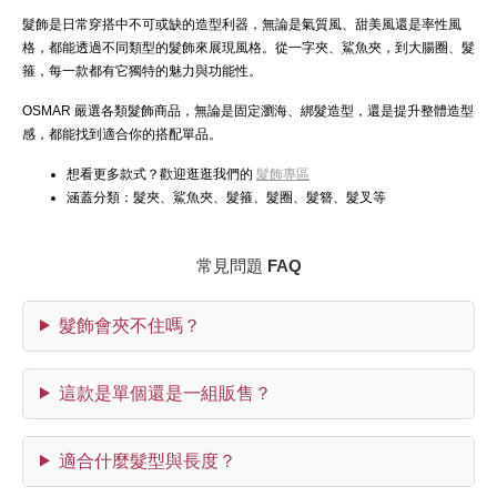
髮飾是日常穿搭中不可或缺的造型利器，無論是氣質風、甜美風還是率性風
格，都能透過不同類型的髮飾來展現風格。從一字夾、鯊魚夾，到大腸圈、髮
箍，每一款都有它獨特的魅力與功能性。
OSMAR 嚴選各類髮飾商品，無論是固定瀏海、綁髮造型，還是提升整體造型
感，都能找到適合你的搭配單品。
想看更多款式？歡迎逛逛我們的
髮飾專區
涵蓋分類：髮夾、鯊魚夾、髮箍、髮圈、髮簪、髮叉等
常見問題 FAQ
髮飾會夾不住嗎？
這款是單個還是一組販售？
適合什麼髮型與長度？