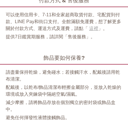
付款方式 & 售後服務
可以使用信用卡、7-11和全家超商取貨付款、宅配貨到付
款、LINE Pay和街口支付。全館滿額免運費，想了解更多
關於付款方式、運送方式及運費，請點「
這裡
」。
提供7日鑑賞期服務，請詳閱「售後服務」。
飾品要如何保養?
請盡量保持乾燥，避免碰水；若接觸汗水，配戴後請用乾
布清潔。
配戴後，以乾布/飾品清潔布輕擦金屬部分，並放入乾燥的
環境或放入夾鍊袋中隔絕空氣/濕氣。
減少摩擦，請將飾品存放在個別獨立的密封袋或飾品盒
中。
避免任何揮發性液體接觸飾品。