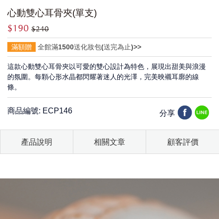
心動雙心耳骨夾(單支)
$190
$240
滿額贈
全館滿1500送化妝包(送完為止)>>
這款心動雙心耳骨夾以可愛的雙心設計為特色，展現出甜美與浪漫
的氛圍。每顆心形水晶都閃耀著迷人的光澤，完美映襯耳廓的線
條。
商品編號: ECP146
分享
產品說明
相關文章
顧客評價