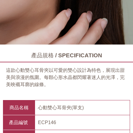
產品規格 / SPECIFICATION
這款心動雙心耳骨夾以可愛的雙心設計為特色，展現出甜
美與浪漫的氛圍。每顆心形水晶都閃耀著迷人的光澤，完
美映襯耳廓的線條。
商品名稱
心動雙心耳骨夾(單支)
產品編號
ECP146