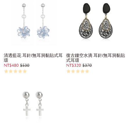
清透藍花 耳針/無耳洞黏貼式耳
復古鏤空水滴 耳針/無耳洞黏貼
環
式耳環
NT$480
$530
NT$320
$370