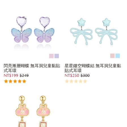
閃亮漸層蝴蝶 無耳洞兒童黏貼
星星鏤空蝴蝶結 無耳洞兒童黏
式耳環
貼式耳環
NT$199
$249
NT$250
$300