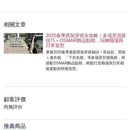
相關文章
2025春季西裝穿搭全攻略｜多場景混搭
技巧＋OSMAR飾品點睛，玩轉職場與
日常造型
掌握2025春季最新西裝穿搭秘訣！長短款、西裝
＋連衣裙、「下衣失蹤」等多場景百變風格，再
搭配OSMAR飾品點睛，輕鬆打造職場與日常都
能駕馭的時髦造型。
顧客評價
尚無評分
推薦商品