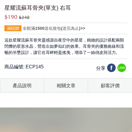
星耀流蘇耳骨夾(單支) 右耳
$190
$240
滿額贈
全館滿1500送化妝包(送完為止)>>
這款星耀流蘇耳骨夾靈感源自夜空中的星星，精緻的設計搭配兩顆
閃爍的星形水晶，營造出如夢似幻的效果。耳骨夾的優雅曲線和流
暢的吊墜設計，讓它在耳畔輕盈搖曳，增添了一絲俏皮與活力。
商品編號: ECP145
分享
產品說明
相關文章
顧客評價