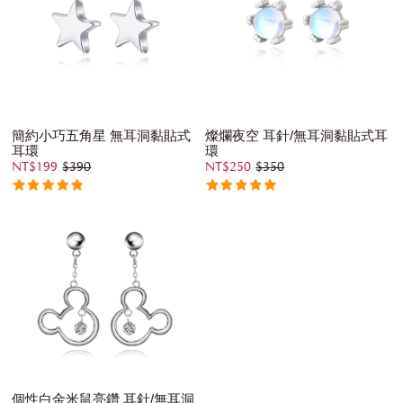
簡約小巧五角星 無耳洞黏貼式
燦爛夜空 耳針/無耳洞黏貼式耳
耳環
環
NT$199
$390
NT$250
$350
個性白金米鼠亮鑽 耳針/無耳洞