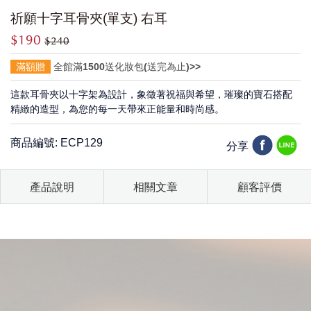
祈願十字耳骨夾(單支) 右耳
$190
$240
滿額贈
全館滿1500送化妝包(送完為止)>>
這款耳骨夾以十字架為設計，象徵著祝福與希望，璀璨的寶石搭配
精緻的造型，為您的每一天帶來正能量和時尚感。
商品編號: ECP129
分享
產品說明
相關文章
顧客評價