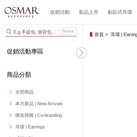
促銷活動
新品上市
黏貼式耳環
Search
首頁
耳環 | Earrin
促銷活動專區
商品分類
全部商品
本月新品 | New Arrivals
聯名授權 | Co-branding
耳環 | Earrings