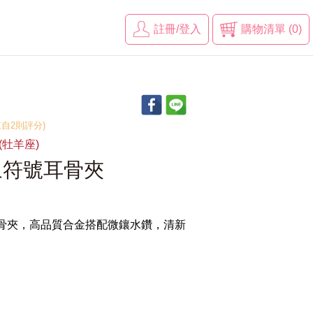
註冊/登入
購物清單 (0)
(來自2則評分)
R(牡羊座)
象符號耳骨夾
耳骨夾，高品質合金搭配微鑲水鑽，清新