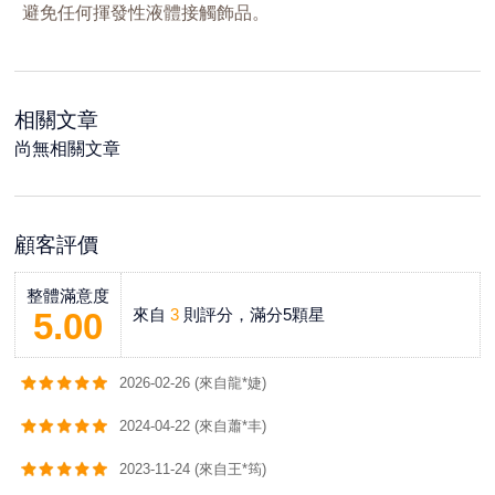
避免任何揮發性液體接觸飾品。
相關文章
尚無相關文章
顧客評價
整體滿意度
來自
3
則評分，滿分5顆星
5.00
2026-02-26 (來自龍*婕)
2024-04-22 (來自蕭*丰)
2023-11-24 (來自王*筠)