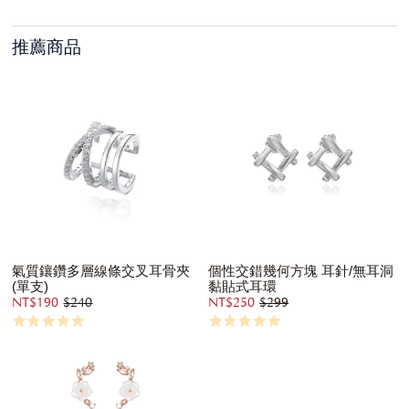
推薦商品
氣質鑲鑽多層線條交叉耳骨夾
個性交錯幾何方塊 耳針/無耳洞
(單支)
黏貼式耳環
NT$190
$240
NT$250
$299