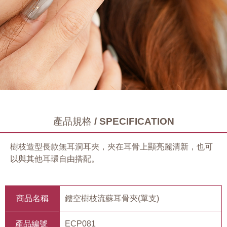
產品規格 / SPECIFICATION
樹枝造型長款無耳洞耳夾，夾在耳骨上顯亮麗清新，也可
以與其他耳環自由搭配。
商品名稱
鏤空樹枝流蘇耳骨夾(單支)
產品編號
ECP081