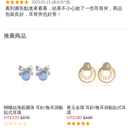
2025-01-13 (來自宋*溪)
看到廣告點進來看看，結果不小心敗了一些耳骨夾，商品
包裝良好，耳骨夾也好美！
推薦商品
蝴蝶結海藍圓珠 耳針/無耳洞黏
青玉金環 耳針/無耳洞黏貼式耳
貼式耳環
環
NT$320
$370
NT$280
$330