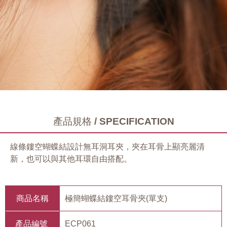
產品規格 / SPECIFICATION
線條鏤空蝴蝶結設計無耳洞耳夾，夾在耳骨上顯亮麗清
新，也可以與其他耳環自由搭配。
商品名稱
極簡蝴蝶結鏤空耳骨夾(單支)
產品編號
ECP061