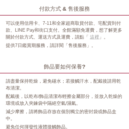
付款方式 & 售後服務
可以使用信用卡、7-11和全家超商取貨付款、宅配貨到付
款、LINE Pay和街口支付。全館滿額免運費，想了解更多
關於付款方式、運送方式及運費，請點「
這裡
」。
提供7日鑑賞期服務，請詳閱「售後服務」。
飾品要如何保養?
請盡量保持乾燥，避免碰水；若接觸汗水，配戴後請用乾
布清潔。
配戴後，以乾布/飾品清潔布輕擦金屬部分，並放入乾燥的
環境或放入夾鍊袋中隔絕空氣/濕氣。
減少摩擦，請將飾品存放在個別獨立的密封袋或飾品盒
中。
避免任何揮發性液體接觸飾品。