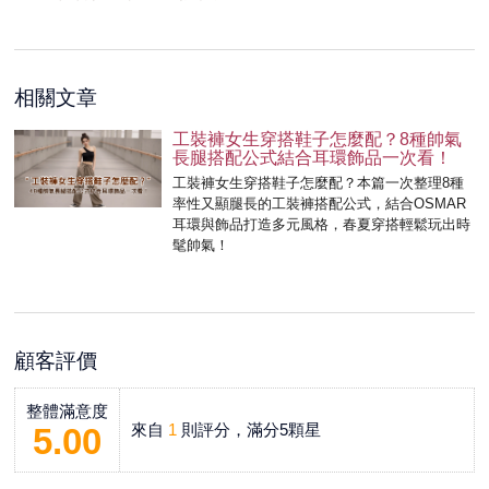
相關文章
工裝褲女生穿搭鞋子怎麼配？8種帥氣
長腿搭配公式結合耳環飾品一次看！
工裝褲女生穿搭鞋子怎麼配？本篇一次整理8種
率性又顯腿長的工裝褲搭配公式，結合OSMAR
耳環與飾品打造多元風格，春夏穿搭輕鬆玩出時
髦帥氣！
顧客評價
整體滿意度
來自
1
則評分，滿分5顆星
5.00