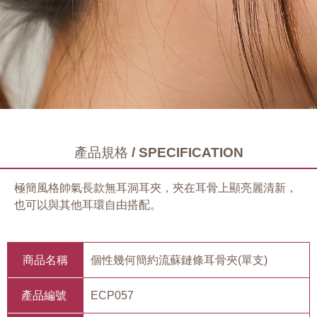
產品規格 / SPECIFICATION
極簡風格帥氣長款無耳洞耳夾，夾在耳骨上顯亮麗清新，
也可以與其他耳環自由搭配。
商品名稱
個性幾何簡約流蘇鏈條耳骨夾(單支)
產品編號
ECP057