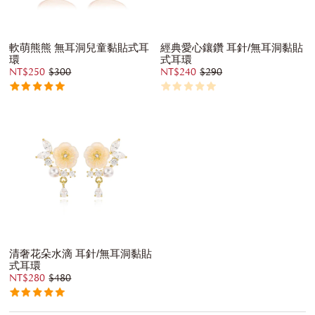
軟萌熊熊 無耳洞兒童黏貼式耳
經典愛心鑲鑽 耳針/無耳洞黏貼
環
式耳環
NT$250
$300
NT$240
$290
清奢花朵水滴 耳針/無耳洞黏貼
式耳環
NT$280
$480