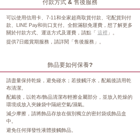
付款方式 & 售後服務
可以使用信用卡、7-11和全家超商取貨付款、宅配貨到付
款、LINE Pay和街口支付。全館滿額免運費，想了解更多
關於付款方式、運送方式及運費，請點「
這裡
」。
提供7日鑑賞期服務，請詳閱「售後服務」。
飾品要如何保養?
請盡量保持乾燥，避免碰水；若接觸汗水，配戴後請用乾
布清潔。
配戴後，以乾布/飾品清潔布輕擦金屬部分，並放入乾燥的
環境或放入夾鍊袋中隔絕空氣/濕氣。
減少摩擦，請將飾品存放在個別獨立的密封袋或飾品盒
中。
避免任何揮發性液體接觸飾品。