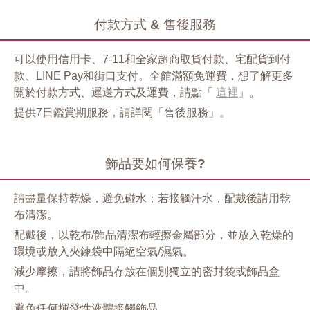
付款方式 & 售後服務
可以使用信用卡、7-11和全家超商取貨付款、宅配貨到付
款、LINE Pay和街口支付。全館滿額免運費，想了解更多
關於付款方式、運送方式及運費，請點「
這裡
」。
提供7日鑑賞期服務，請詳閱「售後服務」。
飾品要如何保養?
請盡量保持乾燥，避免碰水；若接觸汗水，配戴後請用乾
布清潔。
配戴後，以乾布/飾品清潔布輕擦金屬部分，並放入乾燥的
環境或放入夾鍊袋中隔絕空氣/濕氣。
減少摩擦，請將飾品存放在個別獨立的密封袋或飾品盒
中。
避免任何揮發性液體接觸飾品。