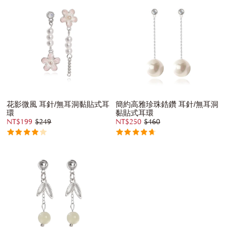
花影微風 耳針/無耳洞黏貼式耳
簡約高雅珍珠鋯鑽 耳針/無耳洞
環
黏貼式耳環
NT$199
$249
NT$250
$460