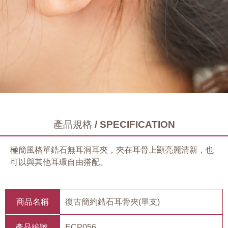
產品規格 / SPECIFICATION
極簡風格單鋯石無耳洞耳夾，夾在耳骨上顯亮麗清新，也
可以與其他耳環自由搭配。
商品名稱
復古簡約鋯石耳骨夾(單支)
產品編號
ECP056