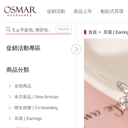
促銷活動
新品上市
黏貼式耳環
Search
首頁
耳環 | Earrin
促銷活動專區
商品分類
全部商品
本月新品 | New Arrivals
聯名授權 | Co-branding
耳環 | Earrings