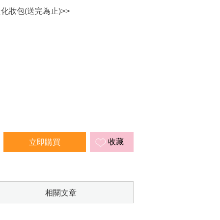
送化妝包(送完為止)>>
收藏
相關文章