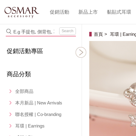
促銷活動
新品上市
黏貼式耳環
Search
首頁
耳環 | Earrin
促銷活動專區
商品分類
全部商品
本月新品 | New Arrivals
聯名授權 | Co-branding
耳環 | Earrings