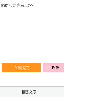
送化妝包(送完為止)>>
收藏
相關文章