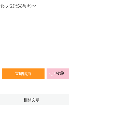
送化妝包(送完為止)>>
收藏
相關文章