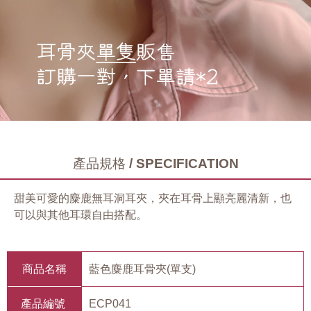
產品規格 / SPECIFICATION
甜美可愛的麋鹿無耳洞耳夾，夾在耳骨上顯亮麗清新，也
可以與其他耳環自由搭配。
商品名稱
藍色麋鹿耳骨夾(單支)
產品編號
ECP041