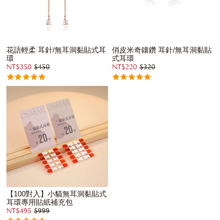
花語輕柔 耳針/無耳洞黏貼式耳
俏皮米奇鑲鑽 耳針/無耳洞黏貼
環
式耳環
NT$350
$450
NT$220
$320
【100對入】小貓無耳洞黏貼式
耳環專用貼紙補充包
NT$495
$999