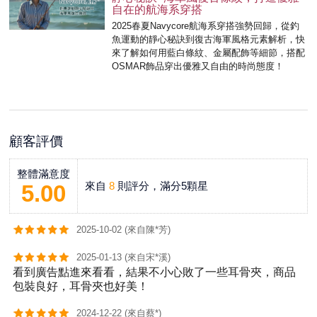
自在的航海系穿搭
2025春夏Navycore航海系穿搭強勢回歸，從釣
魚運動的靜心秘訣到復古海軍風格元素解析，快
來了解如何用藍白條紋、金屬配飾等細節，搭配
OSMAR飾品穿出優雅又自由的時尚態度！
顧客評價
整體滿意度
來自
8
則評分，滿分5顆星
5.00
2025-10-02 (來自陳*芳)
2025-01-13 (來自宋*溪)
看到廣告點進來看看，結果不小心敗了一些耳骨夾，商品
包裝良好，耳骨夾也好美！
2024-12-22 (來自蔡*)