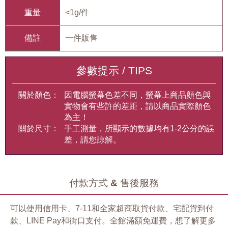
重量
<1g/件
備註
一件販售
參數提示 / TIPS
關於顏色：
因電腦螢幕色差不同，螢幕上商品顏色與
實物會有些許的差距，請以商品實際顏色
為主！
關於尺寸：
手工測量，所顯示的數據均有1-2公分的誤
差，請您諒解。
付款方式 & 售後服務
可以使用信用卡、7-11和全家超商取貨付款、宅配貨到付
款、LINE Pay和街口支付。全館滿額免運費，想了解更多