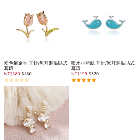
粉色鬱金香 耳針/無耳洞黏貼式
噴水小藍鯨 耳針/無耳洞黏貼式
耳環
耳環
NT$380
$430
NT$199
$320