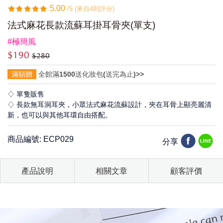
5.00
/5 (來自4則評分)
法式麻花長款流蘇耳掛耳骨夾(單支)
#極簡風
$190
$280
滿額贈
全館滿1500送化妝包(送完為止)>>
♢ 單隻販售
♢ 長款無耳洞耳夾，小眾法式麻花流蘇設計，夾在耳骨上顯亮麗清
新，也可以與其他耳環自由搭配。
商品編號: ECP029
分享
產品說明
相關文章
顧客評價