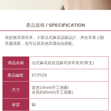
產品規格 / SPECIFICATION
長款無耳洞耳夾，小眾法式麻花流蘇設計，夾在耳骨上顯
亮麗清新，也可以與其他耳環自由搭配。
商品名稱
法式麻花長款流蘇耳掛耳骨夾(單支)
產品編號
ECP029
直徑14mm(手工測量)
尺寸
全長約80mm(手工測量)
材質
銅