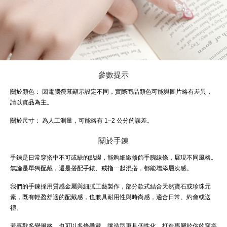
參數提示
關於顏色：
因電腦螢幕顯示設定不同，實際商品顏色可能與圖片略有差異，
請以實品為主。
關於尺寸：
為人工測量，可能略有 1–2 公分的誤差。
關於手鍊
手鍊是日常穿搭中不可或缺的點綴，能夠細緻修飾手腕線條，展現不同風格。
無論是單獨配戴，還是搭配手錶、戒指一起混搭，都能增添層次感。
我們的手鍊採用質感金屬與細膩工藝製作，部分款式結合天然寶石或珍珠元
素，既有輕盈舒適的配戴感，也兼具耐用性與時尚感，適合日常、約會或送
禮。
若喜歡多變風格，也可以多條疊戴，讓造型更具個性化，打造專屬於你的穿搭