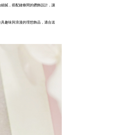
緻細膩，搭配鏈條間的鑽飾設計，讓
兼具趣味與浪漫的理想飾品，適合送