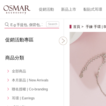
促銷活動
新品上市
黏貼式耳環
Search
首頁
手鍊 手環 | Br
促銷活動專區
商品分類
全部商品
本月新品 | New Arrivals
聯名授權 | Co-branding
耳環 | Earrings