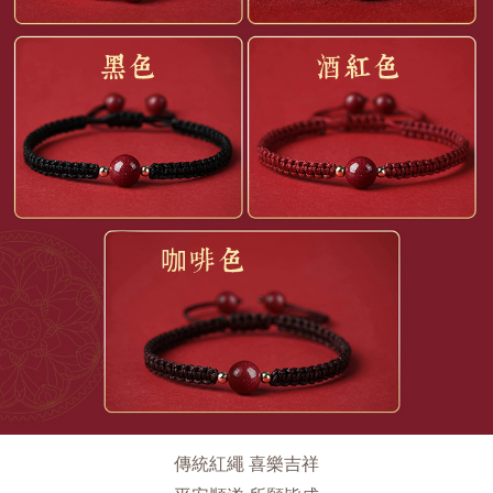
傳統紅繩 喜樂吉祥