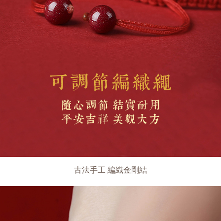
古法手工 編織金剛結