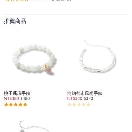
推薦商品
桃子瑪瑙手鍊
簡約都市風尚手鍊
NT$380
$480
NT$320
$370