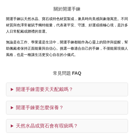
關於開運手鍊
開運手鍊以天然水晶、寶石或特色材質製成，兼具時尚美感與象徵寓意。不同
材質與色澤常被賦予獨特能量，代表著平安、守護、好運或積極心境，是許多
人日常配戴或贈禮的首選。
無論是在工作、學業還是生活中，開運手鍊都能作為心靈上的陪伴與提醒，幫
助佩戴者保持正面能量與自信心。挑選一條適合自己的手鍊，不僅能展現個人
風格，也是一種讓生活更安心自在的小儀式。
常見問題 FAQ
開運手鍊需要天天配戴嗎？
開運手鍊要怎麼保養？
天然水晶或寶石會有瑕疵嗎？