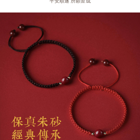
平安順遂 所願皆成