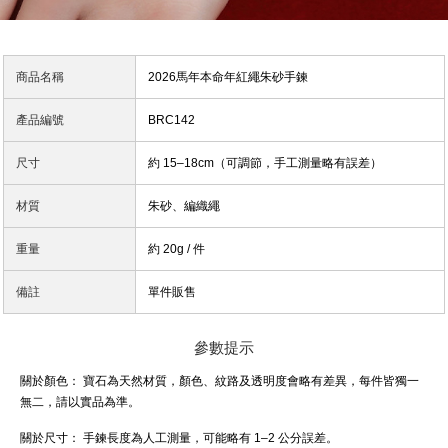
商品名稱
2026馬年本命年紅繩朱砂手鍊
產品編號
BRC142
尺寸
約 15–18cm（可調節，手工測量略有誤差）
材質
朱砂、編織繩
重量
約 20g / 件
備註
單件販售
參數提示
關於顏色：
寶石為天然材質，顏色、紋路及透明度會略有差異，每件皆獨一
無二，請以實品為準。
關於尺寸：
手鍊長度為人工測量，可能略有 1–2 公分誤差。