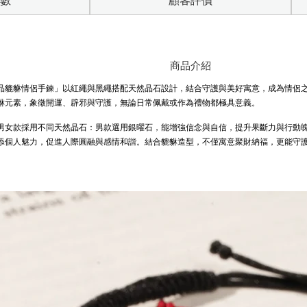
數
顧客評價
商品介紹
晶貔貅情侶手鍊」以紅繩與黑繩搭配天然晶石設計，結合守護與美好寓意，成為情侶
貅元素，象徵開運、辟邪與守護，無論日常佩戴或作為禮物都極具意義。
男女款採用不同天然晶石：男款選用
銀曜石
，能增強信念與自信，提升果斷力與行動
添個人魅力，促進人際圓融與感情和諧。結合貔貅造型，不僅寓意聚財納福，更能守