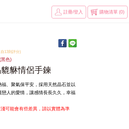
註冊/登入
購物清單 (0)
(來自13則評分)
(黑色)
晶貔貅情侶手鍊
納福、聚氣保平安，採用天然晶石並以
護戀人的愛情，讓感情長長久久，幸福
深淺可能會有些差異，請以實體為準