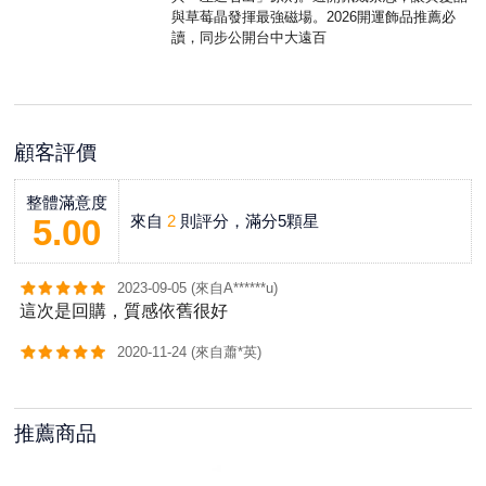
與草莓晶發揮最強磁場。2026開運飾品推薦必
讀，同步公開台中大遠百
顧客評價
整體滿意度
來自
2
則評分，滿分5顆星
5.00
2023-09-05 (來自A******u)
這次是回購，質感依舊很好
2020-11-24 (來自蕭*英)
推薦商品