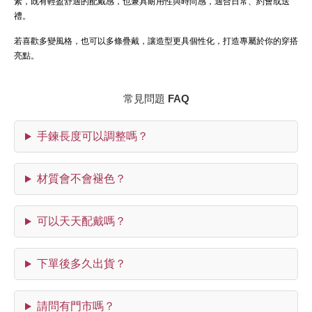
素，既有輕盈舒適的配戴感，也兼具耐用性與時尚感，適合日常、約會或送
禮。
若喜歡多變風格，也可以多條疊戴，讓造型更具個性化，打造專屬於你的穿搭
亮點。
常見問題 FAQ
手鍊長度可以調整嗎？
材質會不會褪色？
可以天天配戴嗎？
下單後多久出貨？
請問有門市嗎？