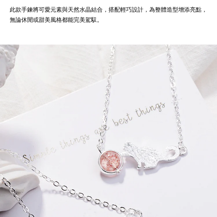
此款手鍊將可愛元素與天然水晶結合，搭配輕巧設計，為整體造型增添亮點，
無論休閒或甜美風格都能完美駕馭。