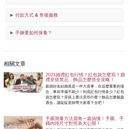
付款方式 & 售後服務
手鍊要如何保養？
相關文章
2021婚禮紅包行情？紅包袋怎麼寫？婚
禮穿搭禁忌，飾品怎麼搭全攻略！
親朋好友結婚真是一件大喜事，在這麼重要的場
合，事前準備不能少！到底紅包行情多少？紅包
袋怎麼寫？穿搭上要注意些什麼？飾品怎麼戴最
適合，讓綻綻老師帶大家看下去吧！
手圍測量方法眉角一篇搞懂！手圍、手
鐲內徑尺寸對照表大公開！