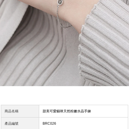
商品名稱
甜美可愛貓咪天然粉嫩水晶手鍊
產品編號
BRC026