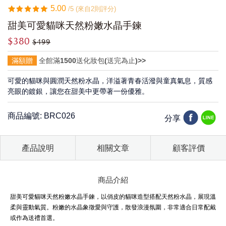
5.00
/5 (來自2則評分)
甜美可愛貓咪天然粉嫩水晶手鍊
$380
$499
滿額贈
全館滿1500送化妝包(送完為止)>>
可愛的貓咪與圓潤天然粉水晶，洋溢著青春活潑與童真氣息，質感
亮眼的鍍銀，讓您在甜美中更帶著一份優雅。
商品編號: BRC026
分享
產品說明
相關文章
顧客評價
商品介紹
甜美可愛貓咪天然粉嫩水晶手鍊，以俏皮的貓咪造型搭配天然粉水晶，展現溫
柔與靈動氣質。粉嫩的水晶象徵愛與守護，散發浪漫氛圍，非常適合日常配戴
或作為送禮首選。