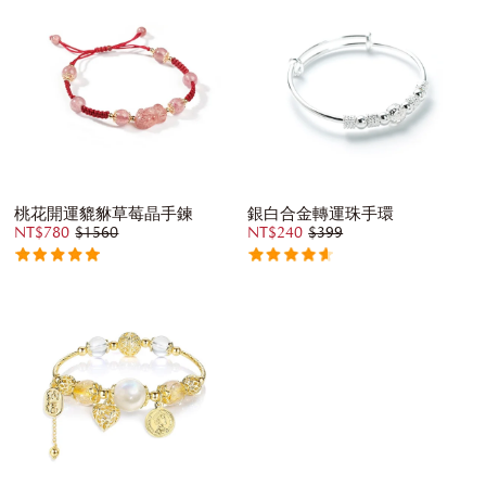
桃花開運貔貅草莓晶手鍊
銀白合金轉運珠手環
NT$780
$1560
NT$240
$399