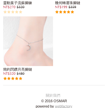
靈動葉子流蘇腳鍊
幾何轉運珠腳鏈
NT$270
$320
NT$199
$359
簡約閃鑽月亮腳鏈
NT$320
$480
關於我們
© 2016 OSMAR
powered by
webfactory