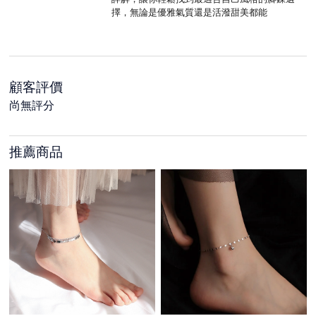
擇，無論是優雅氣質還是活潑甜美都能
顧客評價
尚無評分
推薦商品