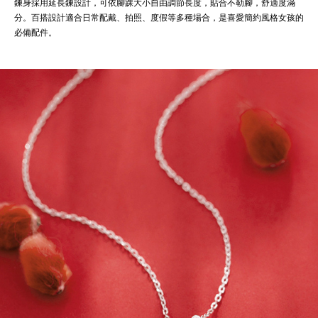
鍊身採用延長鍊設計，可依腳踝大小自由調節長度，貼合不勒腳，舒適度滿
分。百搭設計適合日常配戴、拍照、度假等多種場合，是喜愛簡約風格女孩的
必備配件。