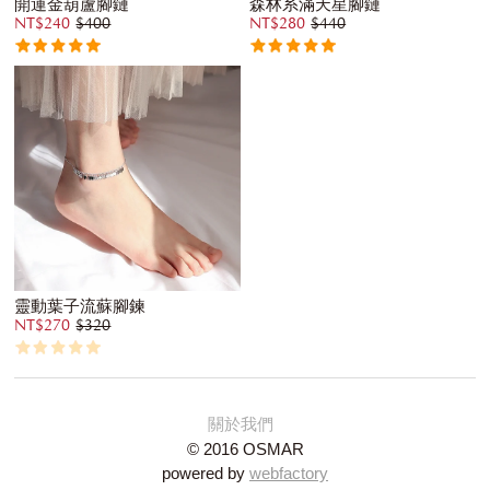
開運金葫蘆腳鏈
森林系滿天星腳鏈
NT$240
$400
NT$280
$440
靈動葉子流蘇腳鍊
NT$270
$320
關於我們
© 2016 OSMAR
powered by
webfactory