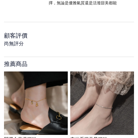
擇，無論是優雅氣質還是活潑甜美都能
顧客評價
尚無評分
推薦商品