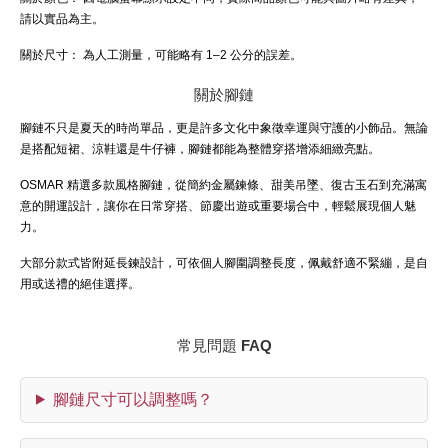
請以實品為主。
關於尺寸：
為人工測量，可能略有 1–2 公分的誤差。
關於腳鏈
腳鏈不只是夏天的時尚單品，更是許多文化中象徵幸運與守護的小飾品。無論
是搭配短裙、涼鞋還是牛仔褲，腳鏈都能為整體穿搭增添細緻亮點。
OSMAR 精選多款風格腳鏈，從簡約金屬鍊條、甜美吊墜、復古玉石到充滿寓
意的開運設計，讓你在日常穿搭、節慶出遊或重要場合中，輕鬆展現個人魅
力。
大部分款式皆附延長鍊設計，可依個人腳圍調整長度，佩戴舒適不緊繃，是自
用或送禮的絕佳選擇。
常見問題 FAQ
腳鏈尺寸可以調整嗎？