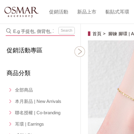
促銷活動
新品上市
黏貼式耳環
Search
首頁
腳鍊 腳環 | An
促銷活動專區
商品分類
全部商品
本月新品 | New Arrivals
聯名授權 | Co-branding
耳環 | Earrings