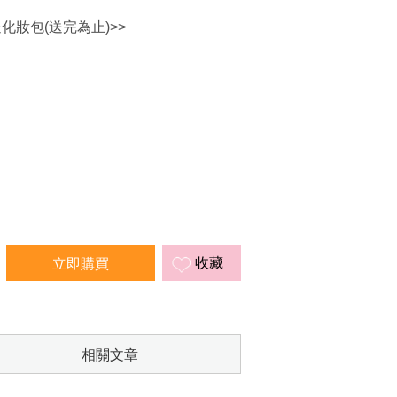
送化妝包(送完為止)>>
收藏
相關文章