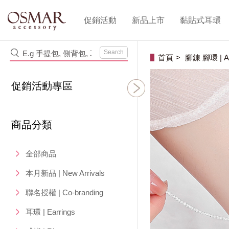
促銷活動
新品上市
黏貼式耳環
Search
首頁
腳鍊 腳環 | An
促銷活動專區
商品分類
全部商品
本月新品 | New Arrivals
聯名授權 | Co-branding
耳環 | Earrings