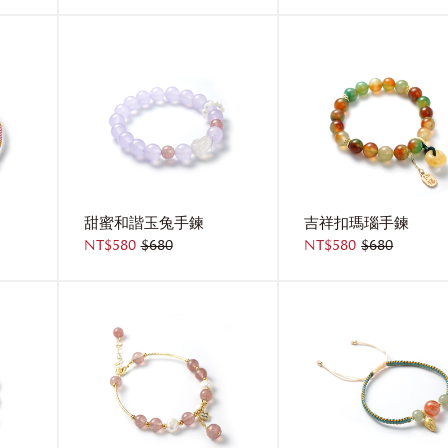
甜蜜和諧玉兔手鍊
吉祥扣瑪瑙手鍊
NT$580
$680
NT$580
$680