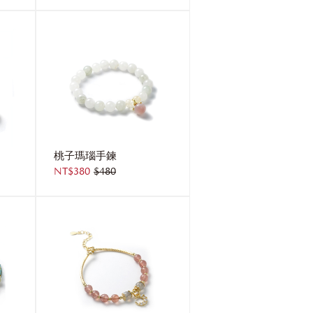
桃子瑪瑙手鍊
NT$380
$480