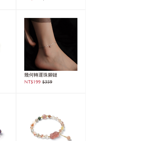
幾何轉運珠腳鏈
NT$199
$359