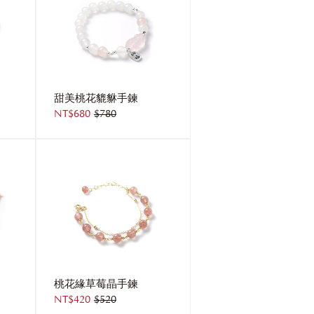
甜美桃花貔貅手鍊
NT$680
$780
桃花緣草莓晶手鍊
NT$420
$520