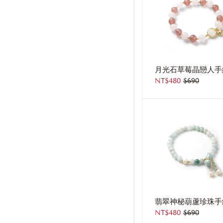
月光石草莓晶戀人手
NT$480
$690
翡翠神秘葫蘆珍珠手
NT$480
$690