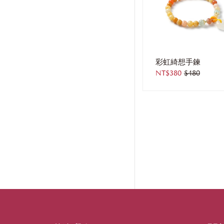
彩虹綺想手鍊
NT$380
$480