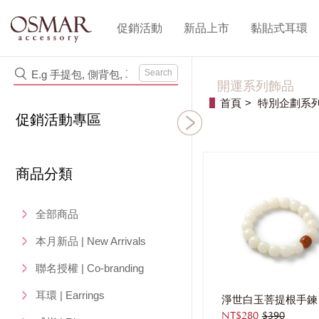
促銷活動
新品上市
黏貼式耳環
Search
開運系列飾品
首頁
特別企劃系列 | 
促銷活動專區
商品分類
全部商品
本月新品 | New Arrivals
聯名授權 | Co-branding
耳環 | Earrings
淨世白玉菩提根手鍊
NT$280
$390