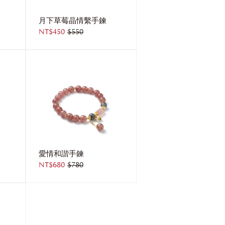
月下草莓晶情繫手鍊
NT$450
$550
愛情和諧手鍊
NT$680
$780