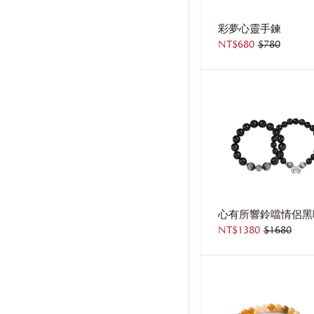
彩夢心靈手鍊
NT$680
$780
NT$1380
$1680