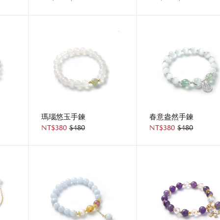
瑪瑙悠玉手鍊
春意盎然手鍊
NT$380
$480
NT$380
$480