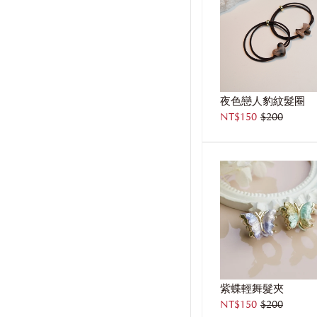
夜色戀人豹紋髮圈
NT$150
$200
紫蝶輕舞髮夾
NT$150
$200