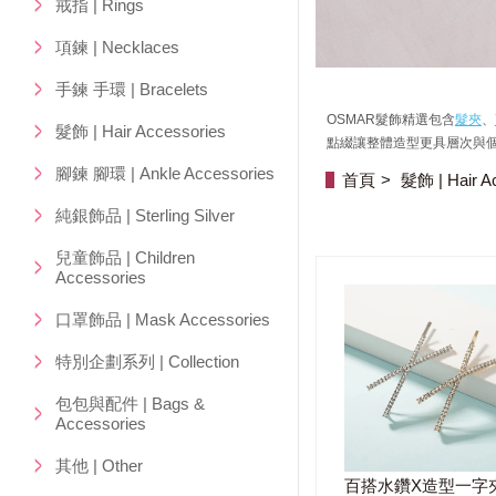
戒指 | Rings
項鍊 | Necklaces
手鍊 手環 | Bracelets
OSMAR髮飾精選包含
髮夾
、
髮飾 | Hair Accessories
點綴讓整體造型更具層次與
腳鍊 腳環 | Ankle Accessories
首頁
髮飾 | Hair A
純銀飾品 | Sterling Silver
兒童飾品 | Children
Accessories
口罩飾品 | Mask Accessories
特別企劃系列 | Collection
包包與配件 | Bags &
Accessories
其他 | Other
百搭水鑽X造型一字