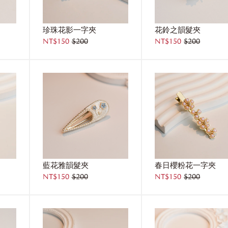
珍珠花影一字夾
花鈴之韻髮夾
NT$150
$200
NT$150
$200
藍花雅韻髮夾
春日櫻粉花一字夾
NT$150
$200
NT$150
$200