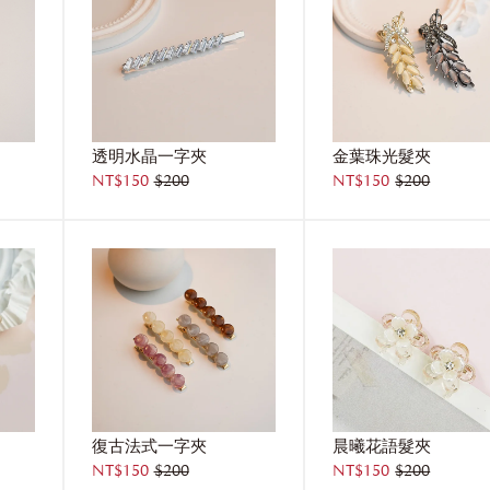
透明水晶一字夾
金葉珠光髮夾
NT$150
$200
NT$150
$200
復古法式一字夾
晨曦花語髮夾
NT$150
$200
NT$150
$200