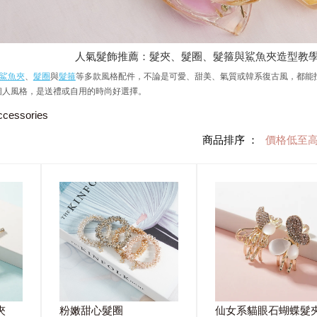
人氣髮飾推薦：髮夾、髮圈、髮箍與鯊魚夾造型教
鯊魚夾
、
髮圈
與
髮箍
等多款風格配件，不論是可愛、甜美、氣質或韓系復古風，都能
個人風格，是送禮或自用的時尚好選擇。
ccessories
商品排序 ：
價格低至
夾
粉嫩甜心髮圈
仙女系貓眼石蝴蝶髮