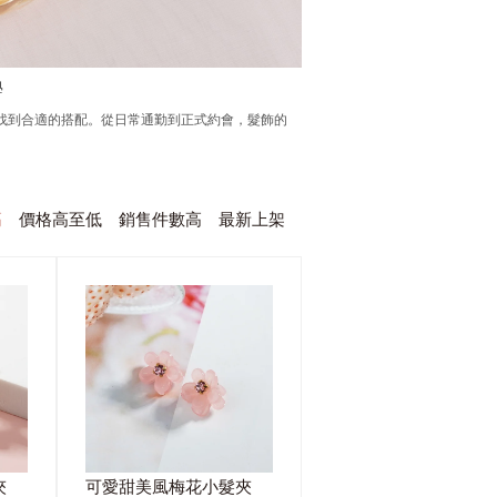
學
找到合適的搭配。從日常通勤到正式約會，髮飾的
高
價格高至低
銷售件數高
最新上架
夾
可愛甜美風梅花小髮夾