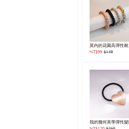
NT$99
$149
我的幾何美學彈性髮
NT$120
$250