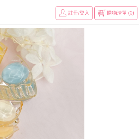
註冊/登入
購物清單 (0)