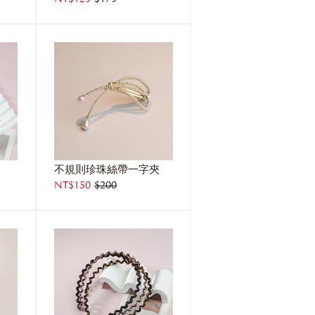
不規則珍珠絲帶一字夾
NT$150
$200