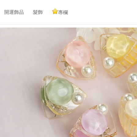
開運飾品
髮飾
專欄