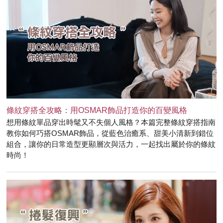
條紋穿搭全攻略：用OSMAR飾品打造你的百變風格
想用條紋單品穿出時髦又不失個人風格？本篇完整條紋穿搭指南
教你如何巧搭OSMAR飾品，從藍色治癒系、甜美小清新到錯位
組合，讓你的日常造型更顯層次與活力，一起找出屬於你的條紋
時尚！