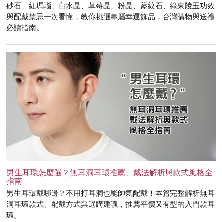
砂石、紅瑪瑙、白水晶、草莓晶、粉晶、藍紋石、綠東陵玉功效
與配戴禁忌一次看懂，教你挑選專屬幸運飾品，台灣購物與送禮
必讀指南。
男生耳環怎麼選？無耳洞耳環推薦、戴法解析與款式風格全
指南
男生耳環戴哪邊？不用打耳洞也能帥氣配戴！本篇完整解析無耳
洞耳環款式、配戴方式與選購建議，推薦平價又有型的入門款耳
環。