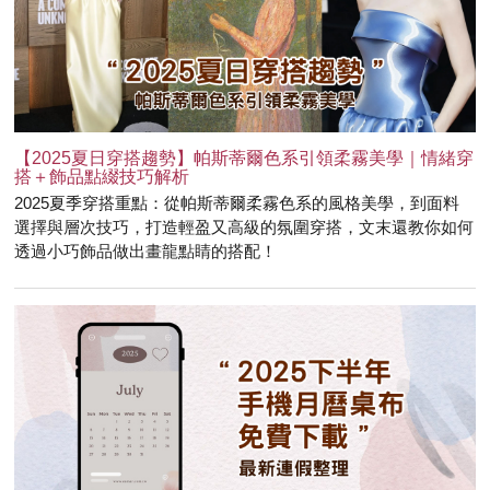
【2025夏日穿搭趨勢】帕斯蒂爾色系引領柔霧美學｜情緒穿
搭＋飾品點綴技巧解析
2025夏季穿搭重點：從帕斯蒂爾柔霧色系的風格美學，到面料
選擇與層次技巧，打造輕盈又高級的氛圍穿搭，文末還教你如何
透過小巧飾品做出畫龍點睛的搭配！