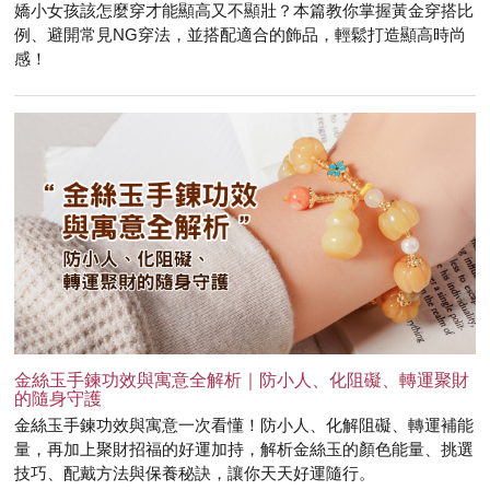
嬌小女孩該怎麼穿才能顯高又不顯壯？本篇教你掌握黃金穿搭比
例、避開常見NG穿法，並搭配適合的飾品，輕鬆打造顯高時尚
感！
金絲玉手鍊功效與寓意全解析｜防小人、化阻礙、轉運聚財
的隨身守護
金絲玉手鍊功效與寓意一次看懂！防小人、化解阻礙、轉運補能
量，再加上聚財招福的好運加持，解析金絲玉的顏色能量、挑選
技巧、配戴方法與保養秘訣，讓你天天好運隨行。