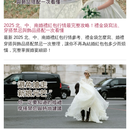
2025 北、中、南婚禮紅包行情最完整攻略！禮金袋寫法、
穿搭禁忌與飾品搭配一次看懂
最新 2025 北、中、南婚禮紅包行情參考、禮金袋怎麼寫、婚禮
穿搭與飾品搭配禁忌一次整理，讓你不再為結婚紅包包多少而煩
惱，完整掌握婚宴細節！