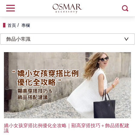
首頁
專欄
飾品小常識
嬌小女孩穿搭比例優化全攻略｜顯高穿搭技巧＋飾品搭配建
議