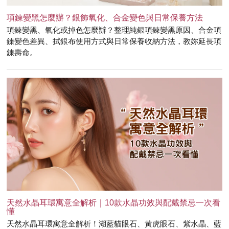
項鍊變黑怎麼辦？銀飾氧化、合金變色與日常保養方法
項鍊變黑、氧化或掉色怎麼辦？整理純銀項鍊變黑原因、合金項
鍊變色差異、拭銀布使用方式與日常保養收納方法，教妳延長項
鍊壽命。
天然水晶耳環寓意全解析｜10款水晶功效與配戴禁忌一次看
懂
天然水晶耳環寓意全解析！湖藍貓眼石、黃虎眼石、紫水晶、藍