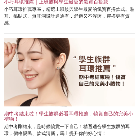
小巧耳環推薦｜上班族與學生最愛的氣質百搭款
小巧耳環推薦專區，精選上班族與學生最愛的氣質百搭款式。貼
耳、黏貼式、無耳洞設計通通有，舒適又不浮誇，穿搭更有質
感。
期中考結束啦！學生族群必看耳環推薦，犒賞自己的完美小
禮物！
期中考剛結束，是時候犒賞一下自己！精選適合學生族群的耳
環，價格親民、款式清新，馬上提升你的好心情！