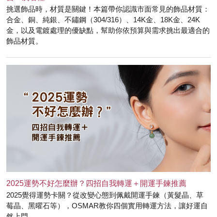
挑選飾品時，材質是關鍵！本篇帶你認識市面常見的飾品材質：
合金、銅、純銀、不鏽鋼（304/316）、14K金、18K金、24K
金，以及電鍍處理的優缺點，幫助你依預算與需求挑出最適合的
飾品材質。
2025運勢不好怎麼辦？四招自我轉運＋開運手鍊推薦
2025覺得運勢卡關？從改變心態到佩戴開運手鍊（黃髮晶、草
莓晶、黑曜石等），OSMAR教你四個實用轉運方法，讓好運自
然上門。