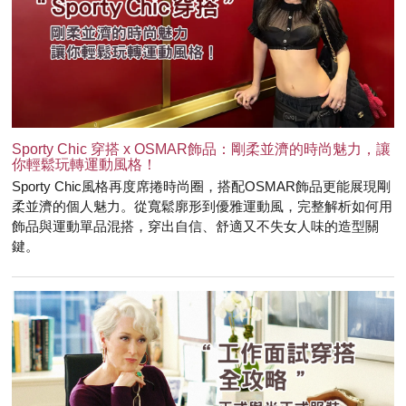
Sporty Chic 穿搭 x OSMAR飾品：剛柔並濟的時尚魅力，讓
你輕鬆玩轉運動風格！
Sporty Chic風格再度席捲時尚圈，搭配OSMAR飾品更能展現剛
柔並濟的個人魅力。從寬鬆廓形到優雅運動風，完整解析如何用
飾品與運動單品混搭，穿出自信、舒適又不失女人味的造型關
鍵。