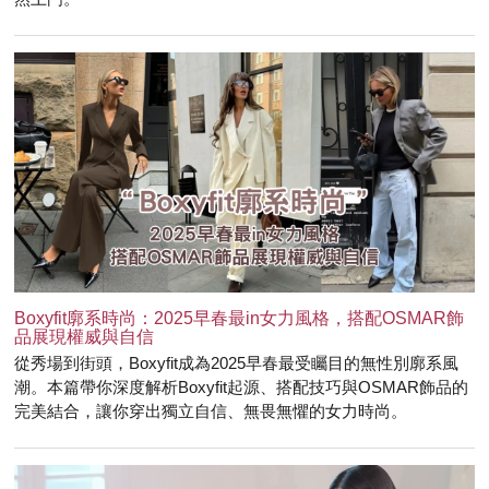
Boxyfit廓系時尚：2025早春最in女力風格，搭配OSMAR飾
品展現權威與自信
從秀場到街頭，Boxyfit成為2025早春最受矚目的無性別廓系風
潮。本篇帶你深度解析Boxyfit起源、搭配技巧與OSMAR飾品的
完美結合，讓你穿出獨立自信、無畏無懼的女力時尚。