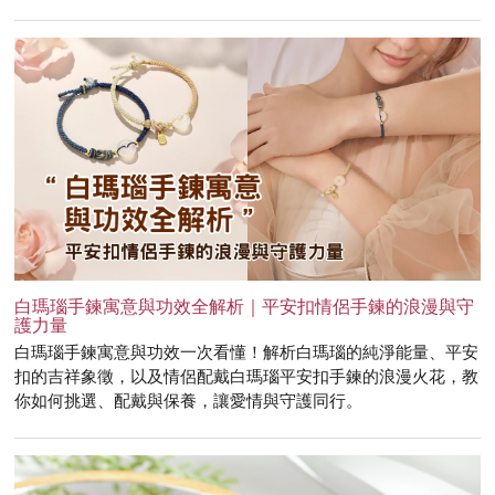
白瑪瑙手鍊寓意與功效全解析｜平安扣情侶手鍊的浪漫與守
護力量
白瑪瑙手鍊寓意與功效一次看懂！解析白瑪瑙的純淨能量、平安
扣的吉祥象徵，以及情侶配戴白瑪瑙平安扣手鍊的浪漫火花，教
你如何挑選、配戴與保養，讓愛情與守護同行。