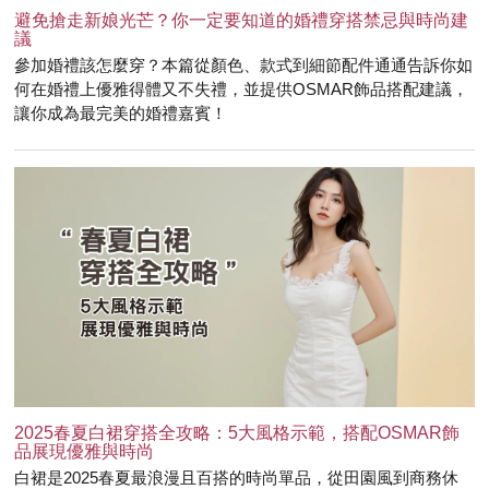
避免搶走新娘光芒？你一定要知道的婚禮穿搭禁忌與時尚建
議
參加婚禮該怎麼穿？本篇從顏色、款式到細節配件通通告訴你如
何在婚禮上優雅得體又不失禮，並提供OSMAR飾品搭配建議，
讓你成為最完美的婚禮嘉賓！
2025春夏白裙穿搭全攻略：5大風格示範，搭配OSMAR飾
品展現優雅與時尚
白裙是2025春夏最浪漫且百搭的時尚單品，從田園風到商務休