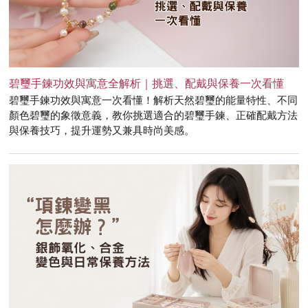
碧璽手鍊功效與寓意全解析｜挑選、配戴與保養一次看懂
碧璽手鍊功效與寓意一次看懂！解析天然碧璽的能量特性、不同
顏色碧璽的象徵意義，教你挑選適合的碧璽手鍊、正確配戴方法
與保養技巧，提升運勢又兼具時尚美感。