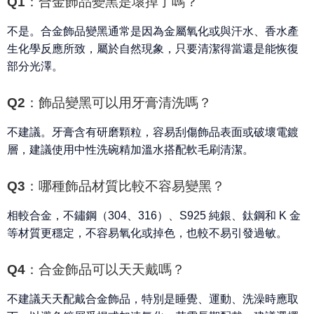
Q1：合金飾品變黑是壞掉了嗎？
不是。合金飾品變黑通常是因為金屬氧化或與汗水、香水產
生化學反應所致，屬於自然現象，只要清潔得當還是能恢復
部分光澤。
Q2：飾品變黑可以用牙膏清洗嗎？
不建議。牙膏含有研磨顆粒，容易刮傷飾品表面或破壞電鍍
層，建議使用中性洗碗精加溫水搭配軟毛刷清潔。
Q3：哪種飾品材質比較不容易變黑？
相較合金，不鏽鋼（304、316）、S925 純銀、鈦鋼和 K 金
等材質更穩定，不容易氧化或掉色，也較不易引發過敏。
Q4：合金飾品可以天天戴嗎？
不建議天天配戴合金飾品，特別是睡覺、運動、洗澡時應取