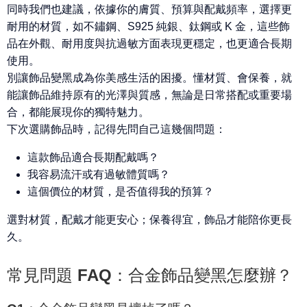
同時我們也建議，
依據你的膚質、預算與配戴頻率，選擇更
耐用的材質
，如不鏽鋼、S925 純銀、鈦鋼或 K 金，這些飾
品在外觀、耐用度與抗過敏方面表現更穩定，也更適合長期
使用。
別讓飾品變黑成為你美感生活的困擾。
懂材質、會保養，就
能讓飾品維持原有的光澤與質感，無論是日常搭配或重要場
合，都能展現你的獨特魅力。
下次選購飾品時，記得先問自己這幾個問題：
這款飾品適合長期配戴嗎？
我容易流汗或有過敏體質嗎？
這個價位的材質，是否值得我的預算？
選對材質，配戴才能更安心；保養得宜，飾品才能陪你更長
久。
常見問題 FAQ：合金飾品變黑怎麼辦？