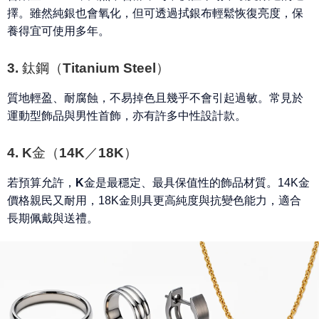
擇。雖然純銀也會氧化，但可透過拭銀布輕鬆恢復亮度，
保
養得宜可使用多年
。
3. 鈦鋼（Titanium Steel）
質地輕盈、耐腐蝕，
不易掉色且幾乎不會引起過敏
。常見於
運動型飾品與男性首飾，亦有許多中性設計款。
4. K金（14K／18K）
若預算允許，
K金是最穩定、最具保值性
的飾品材質。14K金
價格親民又耐用，18K金則具更高純度與抗變色能力，適合
長期佩戴與送禮。