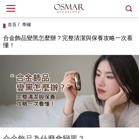
首頁
專欄
合金飾品變黑怎麼辦？完整清潔與保養攻略一次看
懂！
合金飾品為什麼會變黑？