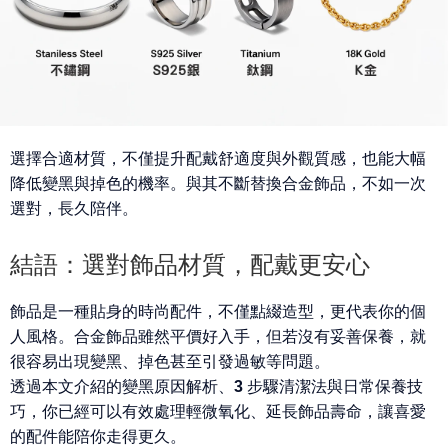
選擇合適材質，不僅提升配戴舒適度與外觀質感，也能大幅
降低變黑與掉色的機率。
與其不斷替換合金飾品，不如一次
選對，長久陪伴
。
結語：選對飾品材質，配戴更安心
飾品是一種貼身的時尚配件，不僅點綴造型，更代表你的個
人風格。合金飾品雖然平價好入手，但
若沒有妥善保養，就
很容易出現變黑、掉色甚至引發過敏
等問題。
透過本文介紹的
變黑原因解析、3 步驟清潔法與日常保養技
巧
，你已經可以有效處理輕微氧化、延長飾品壽命，讓喜愛
的配件能陪你走得更久。