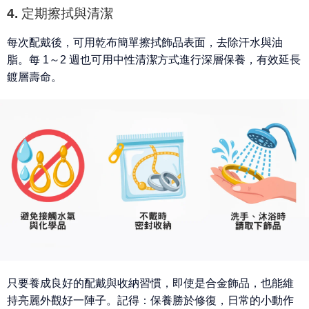
4. 定期擦拭與清潔
每次配戴後，可用乾布簡單擦拭飾品表面，去除汗水與油
脂。每 1～2 週也可用中性清潔方式進行深層保養，有效延長
鍍層壽命。
只要養成良好的配戴與收納習慣，即使是合金飾品，也能維
持亮麗外觀好一陣子。記得：保養勝於修復，
日常的小動作