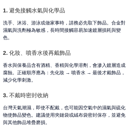
1. 避免接觸水氣與化學品
洗手、沐浴、游泳或做家事時，請務必先取下飾品。
合金對
濕氣與洗劑極為敏感
，長時間接觸容易加速鍍層損耗與變
色。
2. 化妝、噴香水後再戴飾品
香水與保養品含有酒精、香精與化學溶劑，會滲入鍍層造成
腐蝕。正確順序應為：
先化妝 → 噴香水 → 最後才戴飾品
，
減少化學刺激。
3. 不戴時密封收納
台灣天氣潮濕，即使不配戴，也可能因空氣中的濕氣與硫化
物使飾品變色。建議使用
夾鏈袋或絨布袋密封保存
，並避免
與其他飾品堆疊磨損。