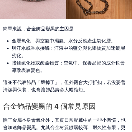
簡單來說，合金飾品變黑的主因是：
金屬氧化：
與空氣中濕氣、水分反應產生氧化層。
與汗水或香水接觸：
汗液中的鹽分與化學物質加速鍍層
劣化。
接觸硫化物或酸鹼物質：
空氣中、保養品裡的成分也會
導致表層變色。
這並不代表飾品「壞掉了」，但外觀會大打折扣，若沒妥善
清潔與保養，也會讓飾品壽命大幅縮短。
合金飾品變黑的 4 個常見原因
除了金屬本身會氧化外，其實日常配戴中的一些小習慣，也
會加速飾品變黑。尤其合金材質鍍層較薄、耐久性有限，更