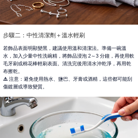
步驟二：中性清潔劑＋溫水輕刷
若飾品表面明顯變黑，建議使用溫和清潔法。準備一碗溫
水，加入少量
中性洗碗精
，將飾品浸泡 2～3 分鐘，再使用軟
毛牙刷或棉花棒輕刷表面。清洗完後用清水沖乾淨，再用乾
布擦乾。
⚠️ 注意：
避免使用熱水、鹽巴、牙膏或酒精，這些都可能刮
傷鍍層或導致變質。