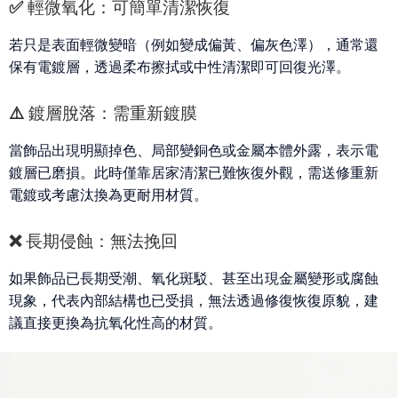
✅ 輕微氧化：可簡單清潔恢復
若只是表面輕微變暗（例如變成偏黃、偏灰色澤），通常還
保有電鍍層，透過柔布擦拭或中性清潔即可回復光澤。
⚠️ 鍍層脫落：需重新鍍膜
當飾品出現明顯掉色、局部變銅色或金屬本體外露，表示電
鍍層已磨損。此時僅靠居家清潔已難恢復外觀，
需送修重新
電鍍
或考慮汰換為更耐用材質。
❌ 長期侵蝕：無法挽回
如果飾品已長期受潮、氧化斑駁、甚至出現金屬變形或腐蝕
現象，代表內部結構也已受損，
無法透過修復恢復原貌
，建
議直接更換為抗氧化性高的材質。