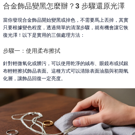
合金飾品變黑怎麼辦？3 步驟還原光澤
當你發現合金飾品開始變黑或掉色，不需要馬上丟掉，其實
只要根據變色程度，透過簡單的清潔步驟，就有機會讓它恢
復光澤！以下是實用的三個處理方法：
步驟一：使用柔布擦拭
針對
輕微氧化或髒污
，可以使用乾淨的絨布、眼鏡布或拭銀
布輕輕擦拭飾品表面。這種方式可以清除表面油脂與初期氧
化層，讓飾品回復一定亮度。