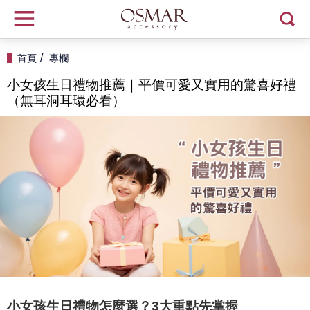
首頁
專欄
小女孩生日禮物推薦｜平價可愛又實用的驚喜好禮
（無耳洞耳環必看）
小女孩生日禮物怎麼選？3大重點先掌握