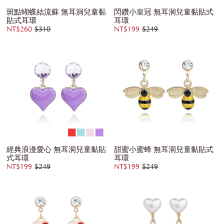
斑點蝴蝶結流蘇 無耳洞兒童黏
閃鑽小皇冠 無耳洞兒童黏貼式
貼式耳環
耳環
NT$260
$310
NT$199
$249
經典浪漫愛心 無耳洞兒童黏貼
甜蜜小蜜蜂 無耳洞兒童黏貼式
式耳環
耳環
NT$199
$249
NT$199
$249