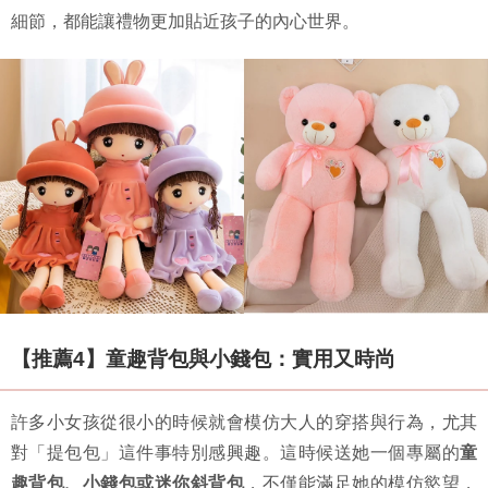
細節，都能讓禮物更加貼近孩子的內心世界。
【推薦4】童趣背包與小錢包：實用又時尚
許多小女孩從很小的時候就會模仿大人的穿搭與行為，尤其
對「提包包」這件事特別感興趣。這時候送她一個專屬的
童
趣背包、小錢包或迷你斜背包
，不僅能滿足她的模仿慾望，