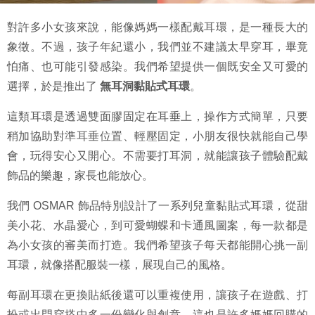
對許多小女孩來說，能像媽媽一樣配戴耳環，是一種長大的
象徵。不過，孩子年紀還小，我們並不建議太早穿耳，畢竟
怕痛、也可能引發感染。我們希望提供一個既安全又可愛的
選擇，於是推出了
無耳洞黏貼式耳環
。
這類耳環是透過雙面膠固定在耳垂上，操作方式簡單，只要
稍加協助對準耳垂位置、輕壓固定，小朋友很快就能自己學
會，玩得安心又開心。不需要打耳洞，就能讓孩子體驗配戴
飾品的樂趣，家長也能放心。
我們 OSMAR 飾品特別設計了一系列兒童黏貼式耳環，從甜
美小花、水晶愛心，到可愛蝴蝶和卡通風圖案，每一款都是
為小女孩的審美而打造。我們希望孩子每天都能開心挑一副
耳環，就像搭配服裝一樣，展現自己的風格。
每副耳環在更換貼紙後還可以重複使用，讓孩子在遊戲、打
扮或出門穿搭中多一份變化與創意。這也是許多媽媽回購的