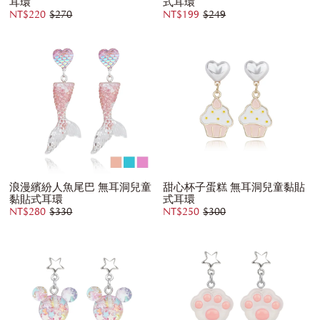
耳環
式耳環
NT$220
$270
NT$199
$249
浪漫繽紛人魚尾巴 無耳洞兒童
甜心杯子蛋糕 無耳洞兒童黏貼
黏貼式耳環
式耳環
NT$280
$330
NT$250
$300