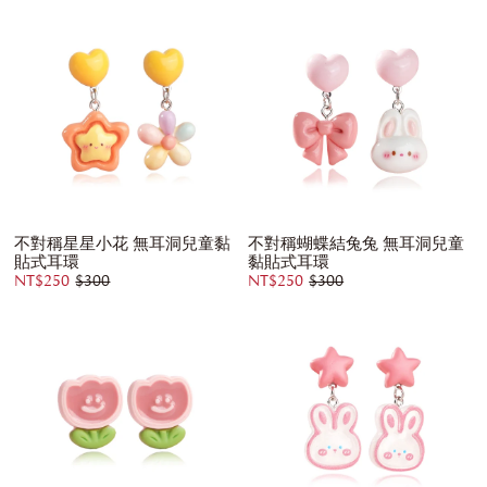
不對稱星星小花 無耳洞兒童黏
不對稱蝴蝶結兔兔 無耳洞兒童
貼式耳環
黏貼式耳環
NT$250
$300
NT$250
$300