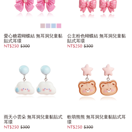
愛心糖霜蝴蝶結 無耳洞兒童黏
公主粉色蝴蝶結 無耳洞兒童黏
貼式耳環
貼式耳環
NT$250
$300
NT$250
$300
雨天小雲朵 無耳洞兒童黏貼式
軟萌熊熊 無耳洞兒童黏貼式耳
耳環
環
NT$250
$300
NT$250
$300