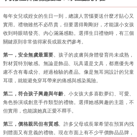
每年女兒或姪女的生日一到，總讓人苦惱要送什麼才貼心又
實用。禮物雖然不必昂貴，但要選得剛剛好，才能讓小女孩
收到時眼睛發亮、內心滿滿感動。選擇生日禮物時，有三個
關鍵原則非常值得家長或親友們參考。
第一，安全無虞最重要
。孩子的皮膚與身體發育尚未成熟，
對材質特別敏感。無論是飾品、玩具還是文具，都應優先考
慮不含有毒成分、經過檢驗的產品。像是無耳洞設計的兒童
耳環，就能避免穿耳帶來的痛感與感染風險。
第二，符合孩子興趣與年齡
。小女孩大多喜歡夢幻、可愛、
角色扮演或創意手作類型的禮物。選擇她感興趣的主題，不
但實用，也能讓她真正愛不釋手。
第三，價格親民但有質感
。許多父母或長輩希望在預算內找
到體面又有意義的禮物。現在市面上有不少平價飾品品牌，