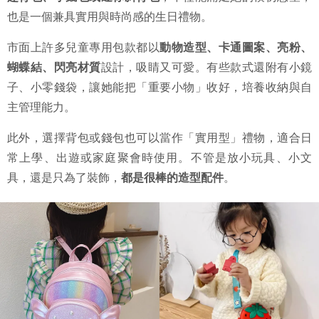
也是一個兼具實用與時尚感的生日禮物。
市面上許多兒童專用包款都以
動物造型、卡通圖案、亮粉、
蝴蝶結、閃亮材質
設計，吸睛又可愛。有些款式還附有小鏡
子、小零錢袋，讓她能把「重要小物」收好，培養收納與自
主管理能力。
此外，選擇背包或錢包也可以當作「實用型」禮物，適合日
常上學、出遊或家庭聚會時使用。不管是放小玩具、小文
具，還是只為了裝飾，
都是很棒的造型配件
。