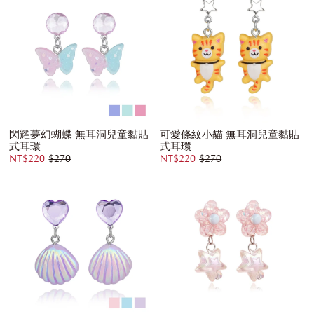
閃耀夢幻蝴蝶 無耳洞兒童黏貼
可愛條紋小貓 無耳洞兒童黏貼
式耳環
式耳環
NT$220
$270
NT$220
$270