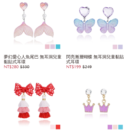
夢幻愛心人魚尾巴 無耳洞兒童
閃亮漸層蝴蝶 無耳洞兒童黏貼
黏貼式耳環
式耳環
NT$280
$330
NT$199
$249