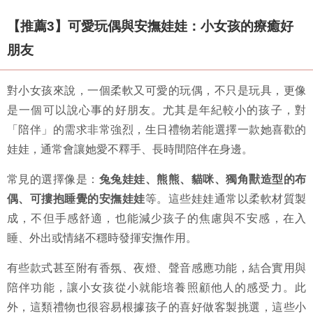
【推薦3】可愛玩偶與安撫娃娃：小女孩的療癒好
朋友
對小女孩來說，一個柔軟又可愛的玩偶，不只是玩具，更像
是一個可以說心事的好朋友。尤其是年紀較小的孩子，對
「陪伴」的需求非常強烈，生日禮物若能選擇一款她喜歡的
娃娃，通常會讓她愛不釋手、長時間陪伴在身邊。
常見的選擇像是：
兔兔娃娃、熊熊、貓咪、獨角獸造型的布
偶、可摟抱睡覺的安撫娃娃
等。這些娃娃通常以柔軟材質製
成，不但手感舒適，也能減少孩子的焦慮與不安感，在入
睡、外出或情緒不穩時發揮安撫作用。
有些款式甚至附有香氛、夜燈、聲音感應功能，結合實用與
陪伴功能，讓小女孩從小就能培養照顧他人的感受力。此
外，這類禮物也很容易根據孩子的喜好做客製挑選，這些小