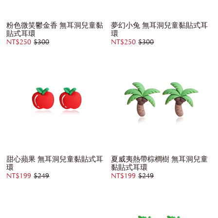
粉色微笑鬱金香 無耳洞兒童黏
夢幻小兔 無耳洞兒童黏貼式耳
貼式耳環
環
NT$250
$300
NT$250
$300
甜心蘋果 無耳洞兒童黏貼式耳
夏威夷熱帶棕櫚樹 無耳洞兒童
環
黏貼式耳環
NT$199
$249
NT$199
$249