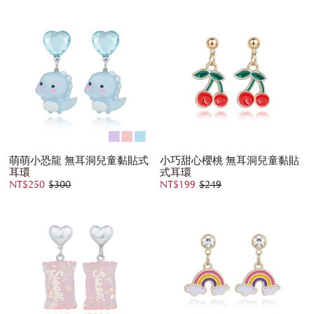
萌萌小恐龍 無耳洞兒童黏貼式
小巧甜心櫻桃 無耳洞兒童黏貼
耳環
式耳環
NT$250
$300
NT$199
$249