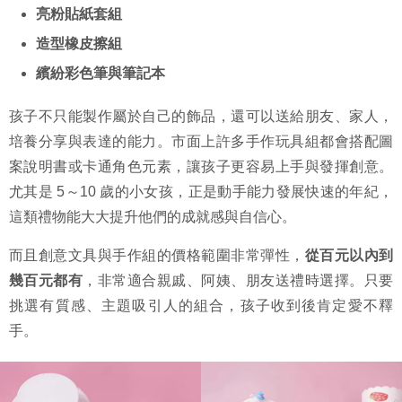
亮粉貼紙套組
造型橡皮擦組
繽紛彩色筆與筆記本
孩子不只能製作屬於自己的飾品，還可以送給朋友、家人，
培養分享與表達的能力。市面上許多手作玩具組都會搭配圖
案說明書或卡通角色元素，讓孩子更容易上手與發揮創意。
尤其是 5～10 歲的小女孩，正是動手能力發展快速的年紀，
這類禮物能大大提升他們的成就感與自信心。
而且創意文具與手作組的價格範圍非常彈性，
從百元以內到
幾百元都有
，非常適合親戚、阿姨、朋友送禮時選擇。只要
挑選有質感、主題吸引人的組合，孩子收到後肯定愛不釋
手。