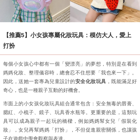
【推薦5】小女孩專屬化妝玩具：模仿大人，愛上
打扮
每個小女孩心中都有一個「變漂亮」的夢想，特別是在看到
媽媽化妝、整理儀容時，總會忍不住想要「我也來一下」。
因此，送她一套專為兒童設計的
安全化妝玩具
，既能滿足好
奇心，也是一種親子互動的好機會。
市面上的小女孩化妝玩具組合通常包含：安全無毒的唇膏、
腮紅、小梳子、鏡子、玩具香水瓶等。更重要的是，這類玩
具可以成為親子一起玩的橋樑，例如媽媽幫女兒「假裝化
妝」，女兒再幫媽媽「打扮」，不但促進親密關係，也讓孩
子在遊戲中學會觀察與表達。