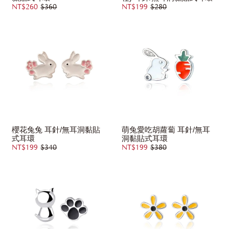
NT$260
$360
NT$199
$280
櫻花兔兔 耳針/無耳洞黏貼
萌兔愛吃胡蘿蔔 耳針/無耳
式耳環
洞黏貼式耳環
NT$199
$340
NT$199
$380