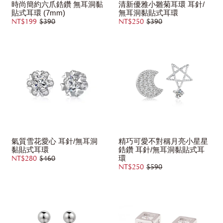
時尚簡約六爪鋯鑽 無耳洞黏
清新優雅小雛菊耳環 耳針/
貼式耳環 (7mm)
無耳洞黏貼式耳環
NT$199
$390
NT$250
$390
氣質雪花愛心 耳針/無耳洞
精巧可愛不對稱月亮小星星
黏貼式耳環
鋯鑽 耳針/無耳洞黏貼式耳
環
NT$280
$460
NT$250
$590