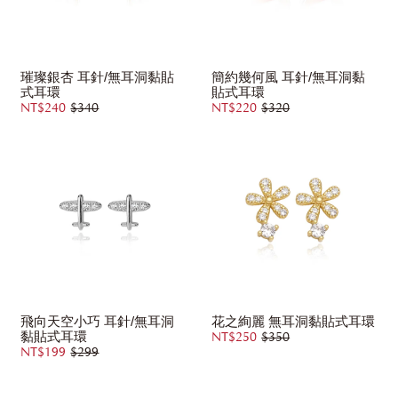
璀璨銀杏 耳針/無耳洞黏貼
簡約幾何風 耳針/無耳洞黏
式耳環
貼式耳環
NT$240
$340
NT$220
$320
飛向天空小巧 耳針/無耳洞
花之絢麗 無耳洞黏貼式耳環
黏貼式耳環
NT$250
$350
NT$199
$299