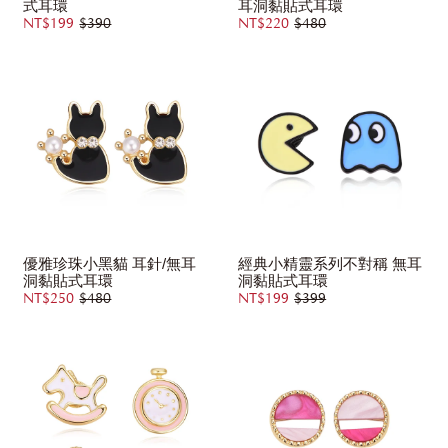
式耳環
耳洞黏貼式耳環
NT$199
$390
NT$220
$480
優雅珍珠小黑貓 耳針/無耳
經典小精靈系列不對稱 無耳
洞黏貼式耳環
洞黏貼式耳環
NT$250
$480
NT$199
$399