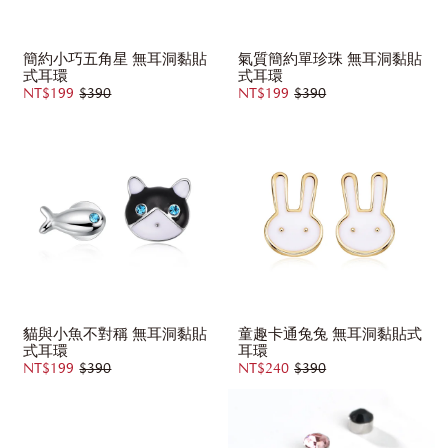
簡約小巧五角星 無耳洞黏貼
氣質簡約單珍珠 無耳洞黏貼
式耳環
式耳環
NT$199
$390
NT$199
$390
貓與小魚不對稱 無耳洞黏貼
童趣卡通兔兔 無耳洞黏貼式
式耳環
耳環
NT$199
$390
NT$240
$390