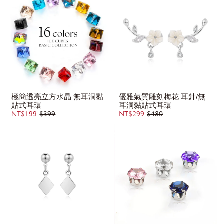
極簡透亮立方水晶 無耳洞黏
優雅氣質雕刻梅花 耳針/無
貼式耳環
耳洞黏貼式耳環
NT$199
$399
NT$299
$480