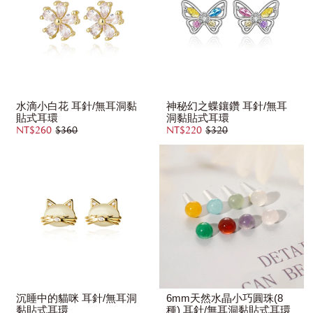
水滴小白花 耳針/無耳洞黏
神秘幻之蝶鑲鑽 耳針/無耳
貼式耳環
洞黏貼式耳環
NT$260
$360
NT$220
$320
沉睡中的貓咪 耳針/無耳洞
6mm天然水晶小巧圓珠(8
黏貼式耳環
種) 耳針/無耳洞黏貼式耳環