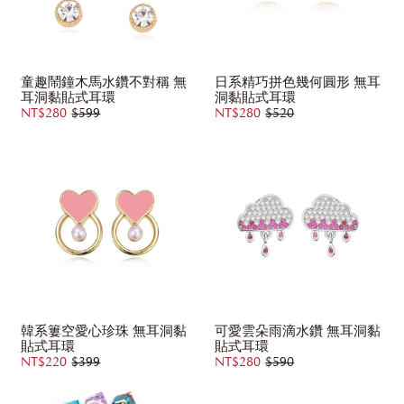
童趣鬧鐘木馬水鑽不對稱 無
日系精巧拼色幾何圓形 無耳
耳洞黏貼式耳環
洞黏貼式耳環
NT$280
$599
NT$280
$520
韓系簍空愛心珍珠 無耳洞黏
可愛雲朵雨滴水鑽 無耳洞黏
貼式耳環
貼式耳環
NT$220
$399
NT$280
$590