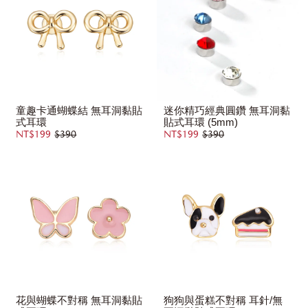
童趣卡通蝴蝶結 無耳洞黏貼
迷你精巧經典圓鑽 無耳洞黏
式耳環
貼式耳環 (5mm)
NT$199
$390
NT$199
$390
花與蝴蝶不對稱 無耳洞黏貼
狗狗與蛋糕不對稱 耳針/無