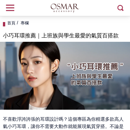
首頁
專欄
小巧耳環推薦｜上班族與學生最愛的氣質百搭款
不喜歡浮誇誇張的耳環設計嗎？這個專區為你精選多款高人
氣小巧耳環，讓你不需要大動作就能展現氣質穿搭。不論是