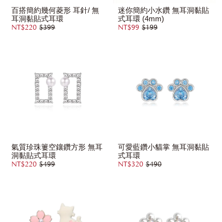
百搭簡約幾何菱形 耳針/ 無
迷你簡約小水鑽 無耳洞黏貼
耳洞黏貼式耳環
式耳環 (4mm)
NT$220
$399
NT$99
$199
氣質珍珠簍空鑲鑽方形 無耳
可愛藍鑽小貓掌 無耳洞黏貼
洞黏貼式耳環
式耳環
NT$220
$499
NT$320
$490