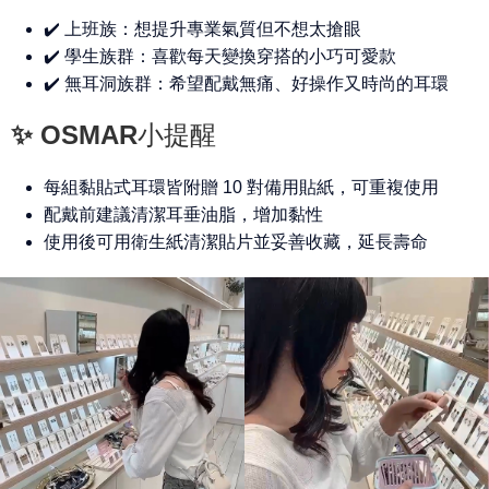
✔️ 上班族：想提升專業氣質但不想太搶眼
✔️ 學生族群：喜歡每天變換穿搭的小巧可愛款
✔️ 無耳洞族群：希望配戴無痛、好操作又時尚的耳環
✨ OSMAR小提醒
每組黏貼式耳環皆附贈 10 對備用貼紙，可重複使用
配戴前建議清潔耳垂油脂，增加黏性
使用後可用衛生紙清潔貼片並妥善收藏，延長壽命