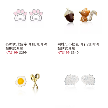
心型肉球貓掌 耳針/無耳洞
勾椎ㄟ小松鼠 耳針/無耳洞
黏貼式耳環
黏貼式耳環
NT$199
$299
NT$199
$340