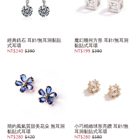
經典鋯石 耳針/無耳洞黏貼
魔幻幾何方形 耳針/無耳洞
式耳環
黏貼式耳環
NT$240
$390
NT$199
$390
簡約風氣質甜美花朵 無耳洞
小巧精緻球形亮鑽 耳針/無
黏貼式耳環
耳洞黏貼式耳環
NT$280
$420
NT$280
$580