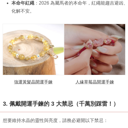
本命年紅繩
：2026 為屬馬者的本命年，紅繩能趨吉避凶、
化解不安。
強運黃髮晶開運手鍊
人緣草莓晶開運手鍊
3. 佩戴開運手鍊的 3 大禁忌（千萬別踩雷！）
想要維持水晶的靈性與亮度，請務必避開以下禁忌：