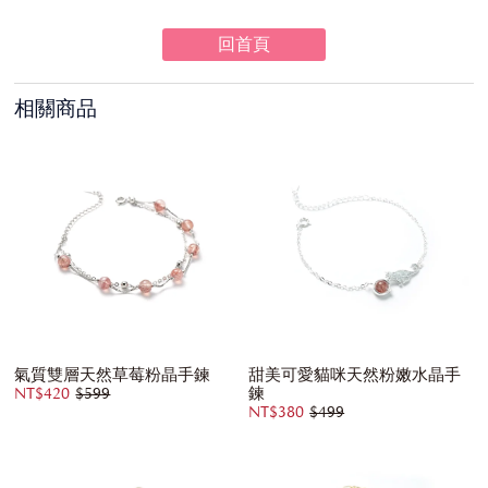
回首頁
相關商品
氣質雙層天然草莓粉晶手鍊
甜美可愛貓咪天然粉嫩水晶手
鍊
NT$420
$599
NT$380
$499