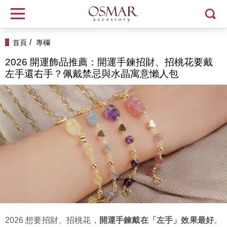
首頁
專欄
2026 開運飾品推薦：開運手鍊招財、招桃花要戴
左手還右手？佩戴禁忌與水晶寓意懶人包
2026 想要招財、招桃花，
開運手鍊戴在「左手」效果最好
。