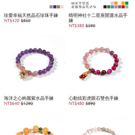
珍愛幸福天然晶石珍珠手鍊
晴明神社十二星座開運水晶手
鍊
NT$420
$850
NT$380
$590
海洋之心絢麗紫水晶手鍊
心動炫彩虎眼石雙色手鍊
NT$640
$1290
NT$480
$890