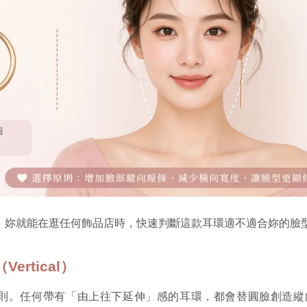
，妳就能在逛任何飾品店時，快速判斷這款耳環適不適合妳的臉
ertical）
則。任何帶有「由上往下延伸」感的耳環，都會替圓臉創造縱