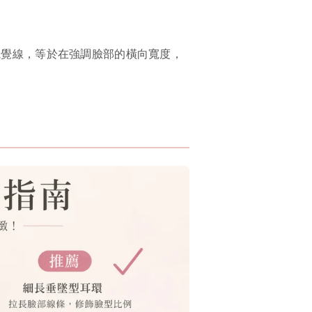
視覺線，等於在強調臉部的橫向寬度，