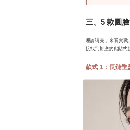
三、5 款圓
理論講完，來看實戰
接找到對應的黏貼式
款式 1：長鏈