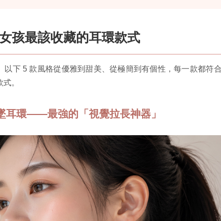
臉女孩最該收藏的耳環款式
。以下 5 款風格從優雅到甜美、從極簡到有個性，每一款都符
款式。
垂墜耳環——最強的「視覺拉長神器」