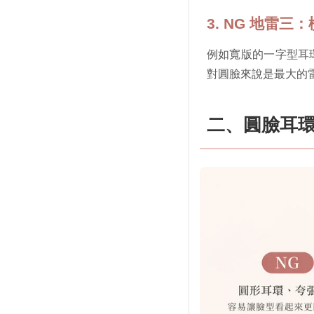
3. NG 地雷
例如寬版的一字型耳
對圓臉來說是最大的
二、圓臉耳環