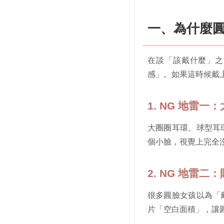
一、為什麼
在談「該戴什麼」之
感」。如果這時候戴
1. NG 地雷一
大圈圈耳環、球型耳
個小臉，視覺上完全
2. NG 地雷二
很多圓臉女孩以為「
片「空白面積」，讓