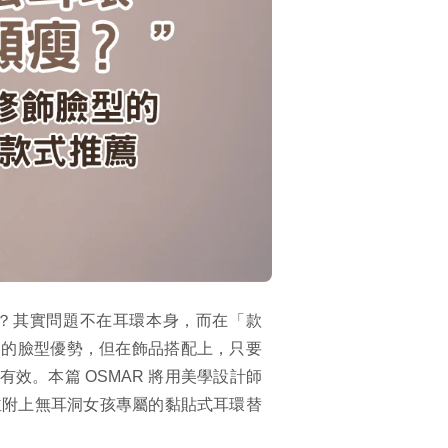
？其實問題不在耳環本身，而在「款
愛的臉型優勢，但在飾品搭配上，只要
效。本篇 OSMAR 將用美學設計師
，並附上無耳洞女孩專屬的黏貼式耳環替