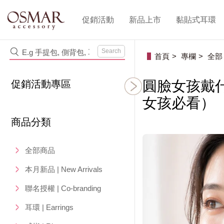
促銷活動
新品上市
黏貼式耳環
Search
首頁
專欄
全部
圓臉女孩戴
促銷活動專區
女孩必看）
商品分類
全部商品
本月新品 | New Arrivals
聯名授權 | Co-branding
耳環 | Earrings