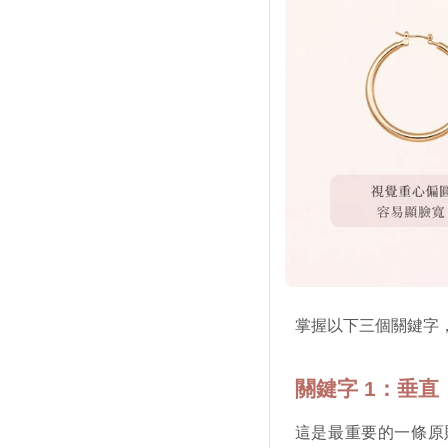
掌握以下三個關鍵字
關鍵字 1：垂直（V
這是最重要的一條原