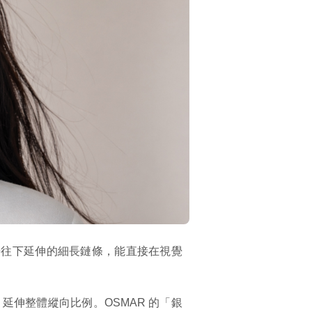
垂往下延伸的細長鏈條，能直接在視覺
延伸整體縱向比例。OSMAR 的「銀