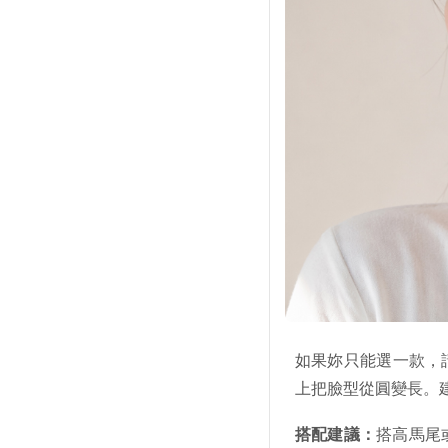
如果妳只能選一款，
上把臉型從圓變長。
搭配建議：
搭高馬尾