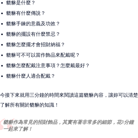
貔貅是什麼？
貔貅有什麼傳說？
貔貅手鍊的意義及功效？
貔貅的擺設有什麼禁忌？
貔貅怎麼擺才會招財納福？
貔貅可不可以當作飾品來配戴呢？
貔貅怎麼配戴注意事項？怎麼戴最好？
貔貅什麼人適合配戴？
今接下來就用三分鐘的時間來閱讀這篇貔貅內容，讓妳可以清楚
了解所有關於貔貅的知識！
貔貅作為常見的招財飾品，其實有著非常多的細節，花3分鐘
一起來了解！