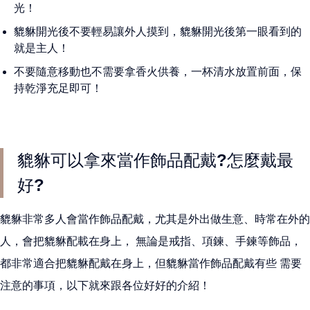
光！
貔貅開光後不要輕易讓外人摸到，貔貅開光後第一眼看到的
就是主人！
不要隨意移動也不需要拿香火供養，一杯清水放置前面，保
持乾淨充足即可！
貔貅可以拿來當作飾品配戴?怎麼戴最
好?
貔貅非常多人會當作飾品配戴，尤其是外出做生意、時常在外的
人，會把貔貅配載在身上， 無論是戒指、項鍊、手鍊等飾品，
都非常適合把貔貅配戴在身上，但貔貅當作飾品配戴有些 需要
注意的事項，以下就來跟各位好好的介紹！