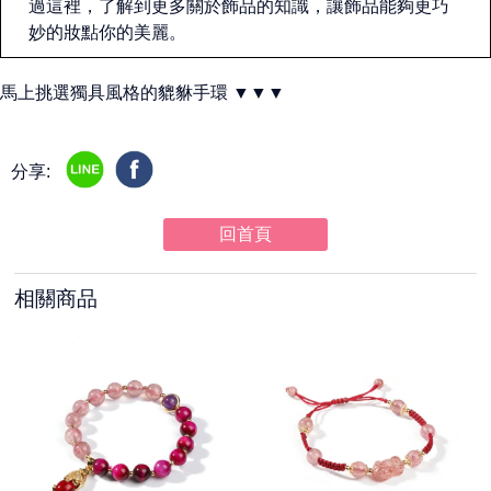
過這裡，了解到更多關於飾品的知識，讓飾品能夠更巧
妙的妝點你的美麗。
馬上挑選獨具風格的貔貅手環 ▼▼▼
分享:
回首頁
相關商品