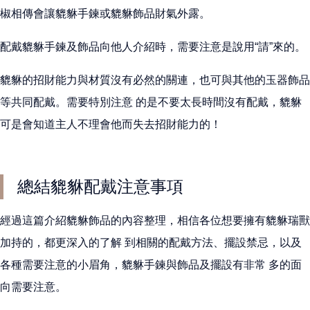
椒相傳會讓貔貅手鍊或貔貅飾品財氣外露。
配戴貔貅手鍊及飾品向他人介紹時，需要注意是說用“請”來的。
貔貅的招財能力與材質沒有必然的關連，也可與其他的玉器飾品
等共同配戴。需要特別注意 的是不要太長時間沒有配戴，貔貅
可是會知道主人不理會他而失去招財能力的！
總結貔貅配戴注意事項
經過這篇介紹貔貅飾品的內容整理，相信各位想要擁有貔貅瑞獸
加持的，都更深入的了解 到相關的配戴方法、擺設禁忌，以及
各種需要注意的小眉角，貔貅手鍊與飾品及擺設有非常 多的面
向需要注意。