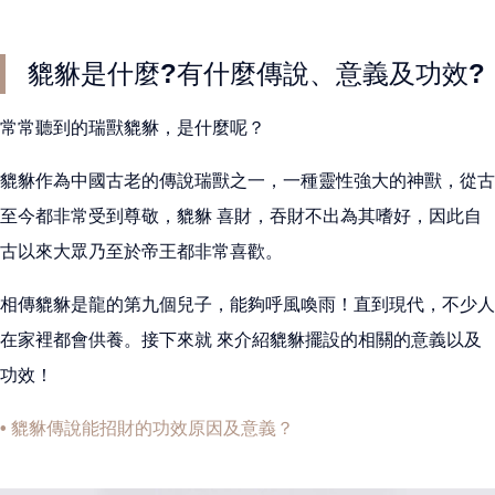
貔貅是什麼?有什麼傳說、意義及功效?
常常聽到的瑞獸貔貅，是什麼呢？
貔貅作為中國古老的傳說瑞獸之一，一種靈性強大的神獸，從古
至今都非常受到尊敬，貔貅 喜財，吞財不出為其嗜好，因此自
古以來大眾乃至於帝王都非常喜歡。
相傳貔貅是龍的第九個兒子，能夠呼風喚雨！直到現代，不少人
在家裡都會供養。接下來就 來介紹貔貅擺設的相關的意義以及
功效！
• 貔貅傳說能招財的功效原因及意義？