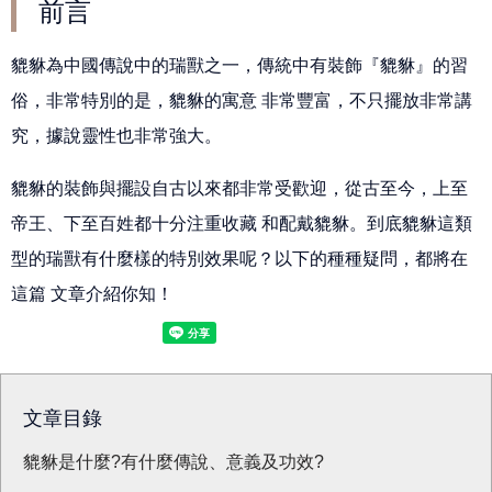
前言
貔貅為中國傳說中的瑞獸之一，傳統中有裝飾『貔貅』的習
俗，非常特別的是，貔貅的寓意 非常豐富，不只擺放非常講
究，據說靈性也非常強大。
貔貅的裝飾與擺設自古以來都非常受歡迎，從古至今，上至
帝王、下至百姓都十分注重收藏 和配戴貔貅。到底貔貅這類
型的瑞獸有什麼樣的特別效果呢？以下的種種疑問，都將在
這篇 文章介紹你知！
文章目錄
貔貅是什麼?有什麼傳說、意義及功效?