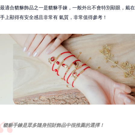
最適合貔貅飾品之一是貔貅手鍊，一般外出不會特別顯眼，戴在
手上顯得有安全感且非常有 氣質，非常值得參考！
貔貅手鍊是眾多隨身招財飾品中很推薦的選擇！