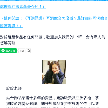
處理與紅黴素藥膏介紹！）
（延伸閱讀：《耳洞照護》耳洞癒合怎麼辦？最詳細的耳洞癒合
照護資訊！）
對於貔貅飾品有任何問題，歡迎加入我們的LINE，會有專人為
您解答喔
綻綻老師
結合飾品穿搭十多年的資歷，走訪歐美及亞洲各地，掌
握時尚趨勢及知識。期許對飾品穿搭有興趣的你可以透