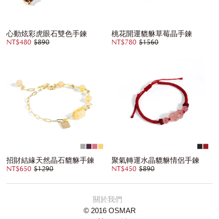
心動炫彩虎眼石雙色手鍊
桃花開運貔貅草莓晶手鍊
NT$480
$890
NT$780
$1560
招財結緣天然晶石貔貅手鍊
聚氣轉運水晶貔貅情侶手鍊
NT$650
$1290
NT$450
$890
關於我們
© 2016 OSMAR