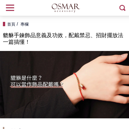
首頁
專欄
貔貅手鍊飾品意義及功效，配戴禁忌、招財擺放法
一篇搞懂！