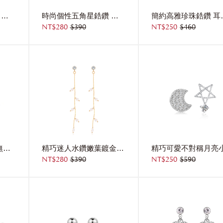
清新優雅小雛菊耳環 耳針/無耳洞黏貼式耳環
時尚個性五角星鋯鑽 耳針/無耳洞黏貼式耳環
簡約高雅珍珠
NT$280
$390
NT$250
$460
氣質雪花愛心 耳針/無耳洞黏貼式耳環
精巧迷人水鑽嫩葉鍍金 耳針/無耳洞黏貼式耳環
NT$280
$390
NT$250
$590