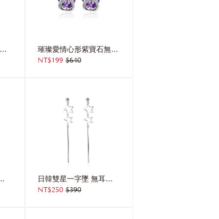
典雅雙生珍珠 耳針/無耳洞黏貼式耳環
璀璨愛情心形紫寶石無耳洞貼式耳環
NT$199
$640
珍珠 無耳洞黏貼式耳環
日韓雙星一字墜 無耳洞黏貼式耳環
NT$250
$390