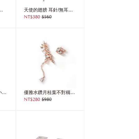
鋯鑽 耳針/無耳洞黏貼式耳環
天使的翅膀 耳針/無耳洞黏貼式耳環
NT$380
$560
精巧可愛不對稱月亮小星星鋯鑽 耳針/無耳洞黏貼式耳環
優雅水鑽月桂葉不對稱 耳針/無耳洞黏貼式耳環
NT$280
$980