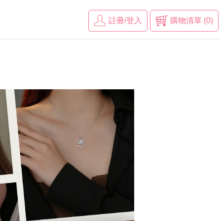
註冊/登入
購物清單 (0)