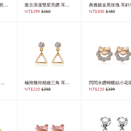
彩色水晶透明玻璃球乾花 無耳洞黏貼式耳環
復古浪漫雙星亮鑽 耳針/無耳洞黏貼式耳環
NT$299
$560
NT$300
$480
森林系氣質珍珠樹葉 耳針/無耳洞黏貼式耳環
極簡幾何精緻三角 耳針/無耳洞黏貼式耳環
NT$220
$398
NT$220
$399