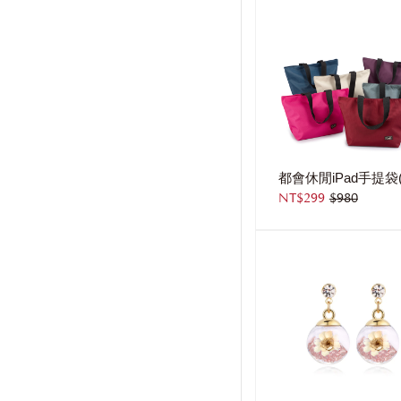
NT$299
$980