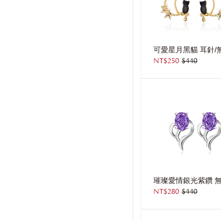
NT$250
$440
NT$280
$440