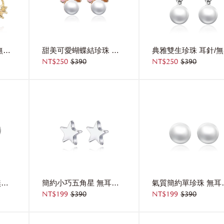
可愛星月黑貓 耳針/無耳洞黏貼式耳環
甜美可愛蝴蝶結珍珠 耳針/無耳洞黏貼式耳環
NT$250
$390
NT$250
$390
璀璨愛情銀光紫鑽 無耳洞黏貼式耳環
簡約小巧五角星 無耳洞黏貼式耳環
氣質簡約單
NT$199
$390
NT$199
$390