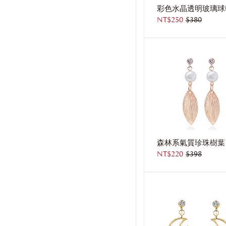
NT$250
$380
NT$220
$398