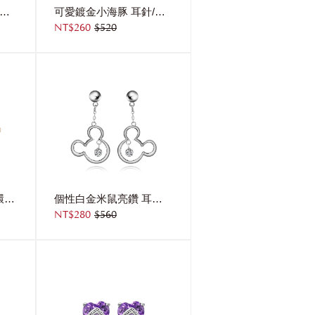
典雅鍍金黑玫瑰 耳針/無耳洞黏貼式耳環
可愛鍍金小海豚 耳針/無耳洞黏貼式耳環
NT$260
$520
閃閃水鑽蝴蝶結小花環 耳針/無耳洞黏貼式耳環
個性白金米鼠亮鑽 耳針/無耳洞黏貼式耳環
NT$280
$560