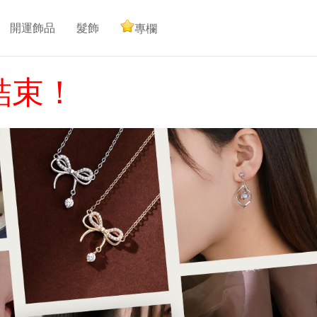
開運飾品
髮飾
專欄
結束！