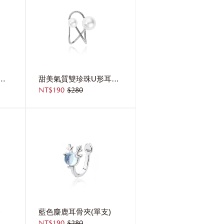
滿鑽耳骨夾(單支) 右耳
甜美氣質雙珍珠U形耳骨夾(單支)
NT$190
$280
)
藍色麋鹿耳骨夾(單支)
NT$190
$280