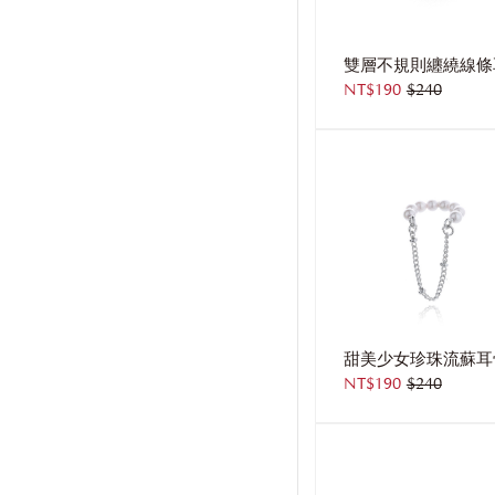
NT$190
$240
NT$190
$240