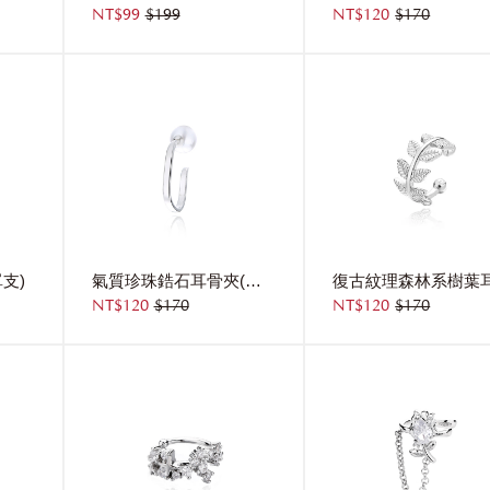
NT$99
$199
NT$120
$170
支)
氣質珍珠鋯石耳骨夾(單支)
NT$120
$170
NT$120
$170