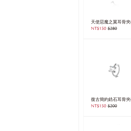
NT$150
$280
NT$150
$200