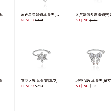
雙層不規則纏繞線條耳骨夾(單支)
藍色星星鏈條耳骨夾(單支) 左耳
NT$190
$240
NT$190
$240
甜美少女珍珠流蘇耳骨夾(單支)
雪花之舞 耳骨夾(單支)
NT$190
$240
NT$190
$240