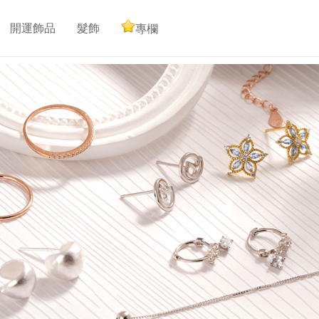
開運飾品
髮飾
專欄