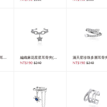
法式復古祖母綠鋯石耳骨夾(單支)
編織麻花星星耳骨夾(單支)
NT$190
$240
NT$190
$240