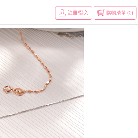
註冊/登入
購物清單 (0)