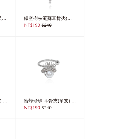
氣質鑲鑽多層線條交叉耳骨夾(單支)
鏤空樹枝流蘇耳骨夾(單支)
NT$190
$240
緞帶心語 耳骨夾(單支) 右耳
蜜蜂珍珠 耳骨夾(單支) 右耳
NT$190
$240