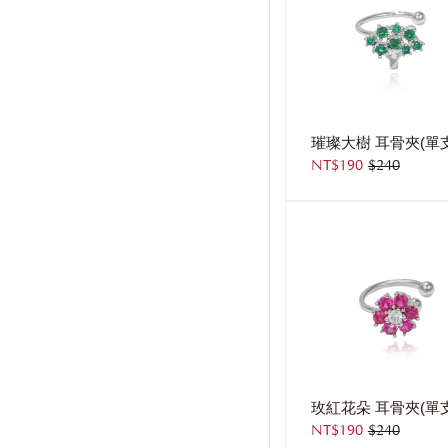
NT$190
$240
玫紅花朵 耳骨夾(單支
NT$190
$240