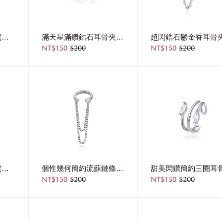
天使惡魔之翼耳骨夾(單支)
滿天星滿鑽鋯石耳骨夾(單支)
NT$150
$200
NT$150
$200
復古簡約鋯石耳骨夾(單支)
個性幾何簡約流蘇鏈條耳骨夾(單支)
NT$150
$200
NT$150
$200