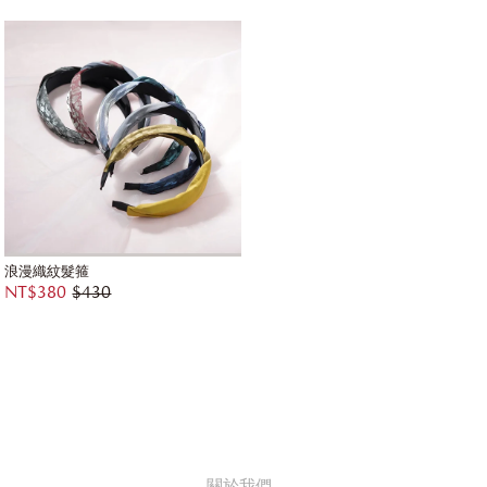
浪漫織紋髮箍
NT$380
$430
關於我們