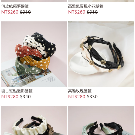
俏皮結繩夢髮箍
高雅氣質風小花髮箍
NT$260
$310
NT$260
$310
復古斑點魅影髮箍
高雅玫瑰髮箍
NT$280
$340
NT$280
$330