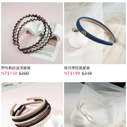
野性豹紋波浪髮箍
韓式學院風髮箍
NT$150
$200
NT$199
$249