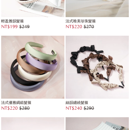
輕盈雅韻髮箍
法式唯美珍珠髮箍
NT$199
$249
NT$220
$270
法式優雅綢緞髮箍
絲韻纏繞髮箍
NT$220
$280
NT$240
$290