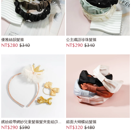
優雅絲韻髮箍
公主纖語珍珠髮箍
NT$280
$340
NT$290
$340
繽紛緞帶網紗兒童髮箍髮夾套組(3件組)
緞面大蝴蝶結髮箍
NT$290
$590
NT$320
$480