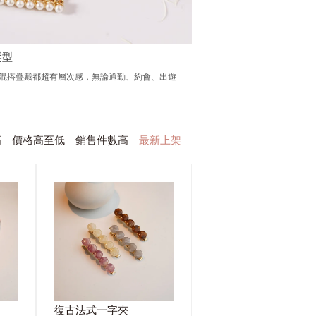
髮型
或混搭疊戴都超有層次感，無論通勤、約會、出遊
高
價格高至低
銷售件數高
最新上架
復古法式一字夾