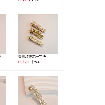
夾
春日精靈花一字夾
NT$240
$290