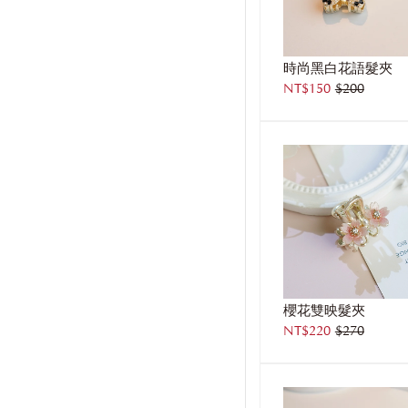
時尚黑白花語髮夾
NT$150
$200
櫻花雙映髮夾
NT$220
$270