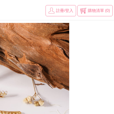
註冊/登入
購物清單 (0)