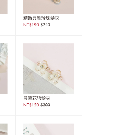
精緻典雅珍珠髮夾
NT$190
$240
晨曦花語髮夾
NT$150
$200