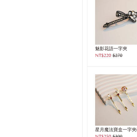
魅影花語一字夾
NT$220
$270
NT$250
$300