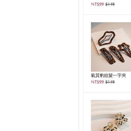
NT$99
$149
氣質豹紋髮一字夾
NT$99
$149