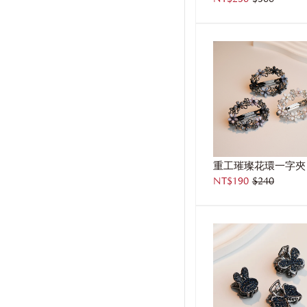
重工璀璨花環一字夾
NT$190
$240