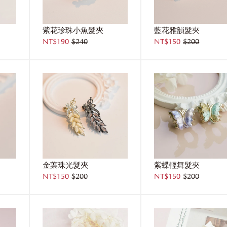
紫花珍珠小魚髮夾
藍花雅韻髮夾
NT$190
$240
NT$150
$200
金葉珠光髮夾
紫蝶輕舞髮夾
NT$150
$200
NT$150
$200