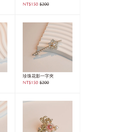
NT$150
$200
珍珠花影一字夾
NT$150
$200