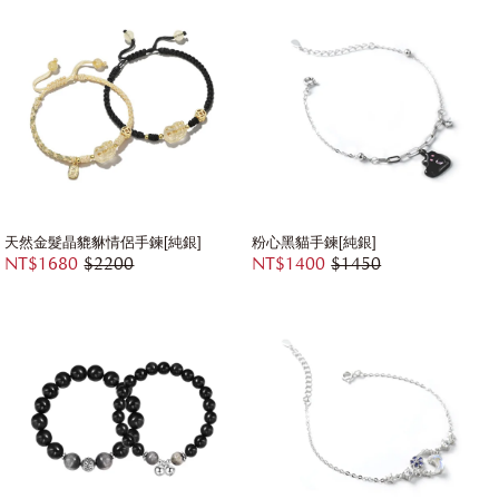
天然金髮晶貔貅情侶手鍊[純銀]
粉心黑貓手鍊[純銀]
NT$1680
$2200
NT$1400
$1450