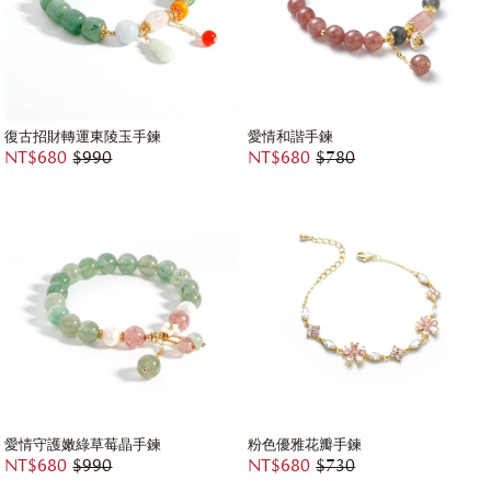
復古招財轉運東陵玉手鍊
愛情和諧手鍊
NT$680
$990
NT$680
$780
愛情守護嫩綠草莓晶手鍊
粉色優雅花瓣手鍊
NT$680
$990
NT$680
$730