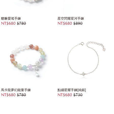
貔貅愛瑤手鍊
星空閃耀星河手鍊
NT$680
$780
NT$680
$890
馬卡龍夢幻能量手鍊
點綴星耀手鍊[純銀]
NT$680
$780
NT$680
$730