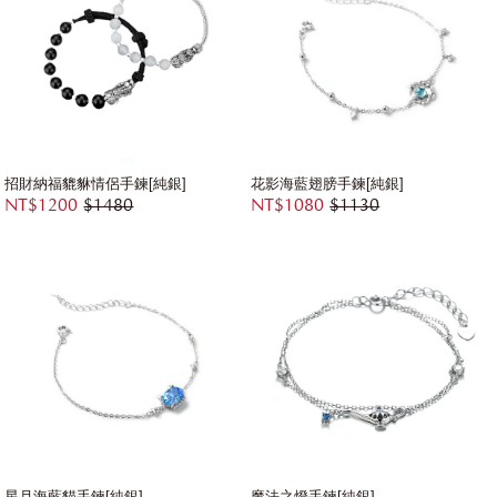
招財納福貔貅情侶手鍊[純銀]
花影海藍翅膀手鍊[純銀]
NT$1200
$1480
NT$1080
$1130
星月海藍貓手鍊[純銀]
魔法之燈手鍊[純銀]