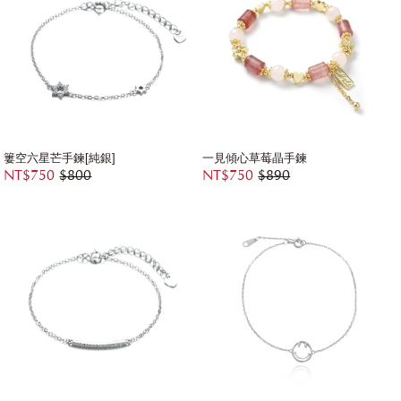
簍空六星芒手鍊[純銀]
一見傾心草莓晶手鍊
NT$750
$800
NT$750
$890