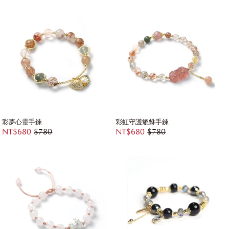
彩夢心靈手鍊
彩虹守護貔貅手鍊
NT$680
$780
NT$680
$780