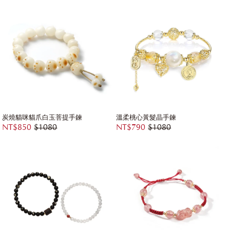
炭燒貓咪貓爪白玉菩提手鍊
溫柔桃心黃髮晶手鍊
NT$850
$1080
NT$790
$1080