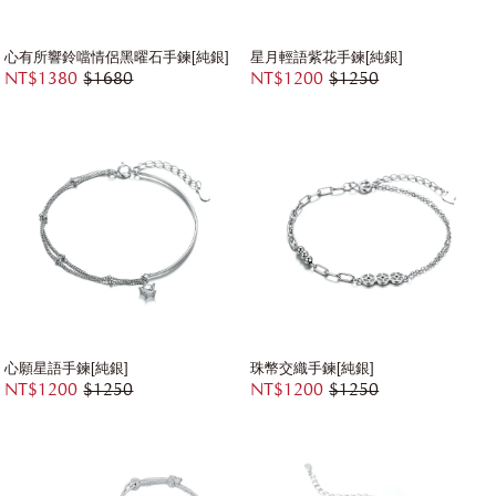
心有所響鈴噹情侶黑曜石手鍊[純銀]
星月輕語紫花手鍊[純銀]
NT$1380
$1680
NT$1200
$1250
心願星語手鍊[純銀]
珠幣交織手鍊[純銀]
NT$1200
$1250
NT$1200
$1250