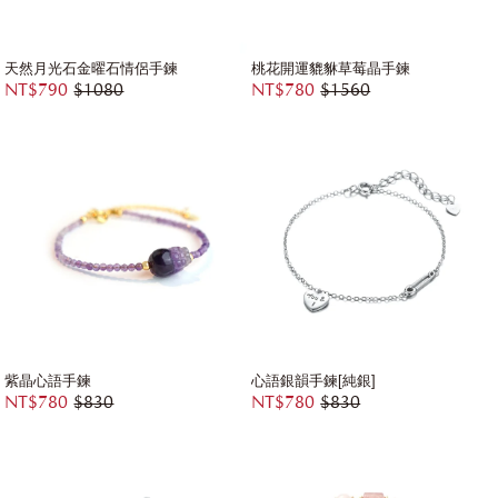
天然月光石金曜石情侶手鍊
桃花開運貔貅草莓晶手鍊
NT$790
$1080
NT$780
$1560
紫晶心語手鍊
心語銀韻手鍊[純銀]
NT$780
$830
NT$780
$830