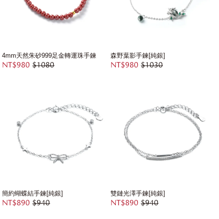
4mm天然朱砂999足金轉運珠手鍊
森野葉影手鍊[純銀]
NT$980
$1080
NT$980
$1030
簡約蝴蝶結手鍊[純銀]
雙鏈光澤手鍊[純銀]
NT$890
$940
NT$890
$940