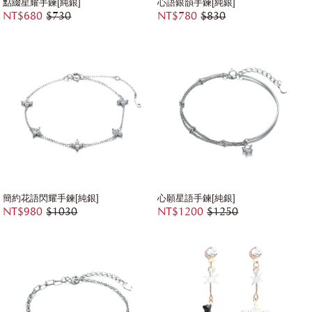
點綴星耀手鍊[純銀]
心語銀韻手鍊[純銀]
NT$680
$730
NT$780
$830
簡約花語閃耀手鍊[純銀]
心願星語手鍊[純銀]
NT$980
$1030
NT$1200
$1250