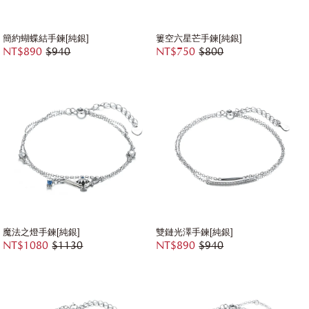
簡約蝴蝶結手鍊[純銀]
簍空六星芒手鍊[純銀]
NT$890
$940
NT$750
$800
魔法之燈手鍊[純銀]
雙鏈光澤手鍊[純銀]
NT$1080
$1130
NT$890
$940