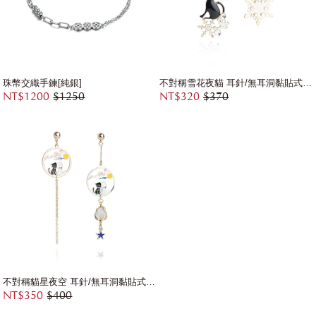
珠幣交織手鍊[純銀]
不對稱雪花夜貓 耳針/無耳洞黏貼式耳環
NT$1200
$1250
NT$320
$370
不對稱貓星夜空 耳針/無耳洞黏貼式耳環
NT$350
$400