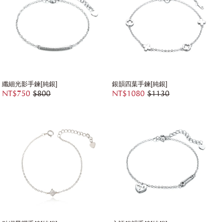
纖細光影手鍊[純銀]
銀韻四葉手鍊[純銀]
NT$750
$800
NT$1080
$1130