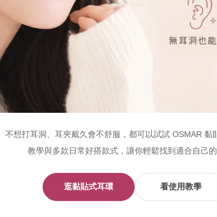
、不想打耳洞、耳夾戴久會不舒服，都可以試試 OSMAR 黏
教學與多款日常好搭款式，讓你輕鬆找到適合自己
逛黏貼式耳環
看使用教學