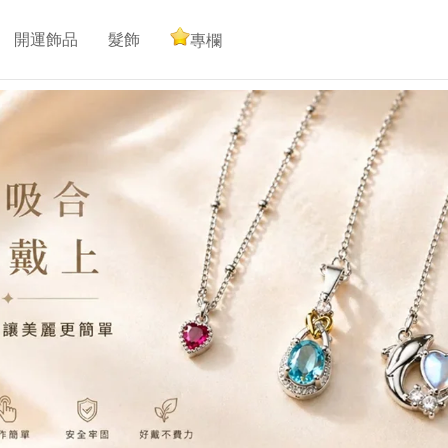
開運飾品
髮飾
專欄