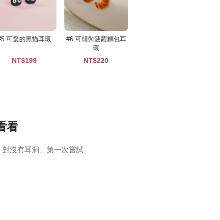
#5 可愛的黑貓耳環
#6 可頌與菠蘿麵包耳
環
NT$199
NT$220
看看
 對沒有耳洞、第一次嘗試