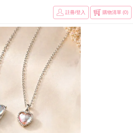
註冊/登入
購物清單 (0)