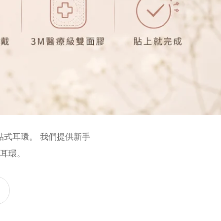
貼式耳環。 我們提供新手
的耳環。