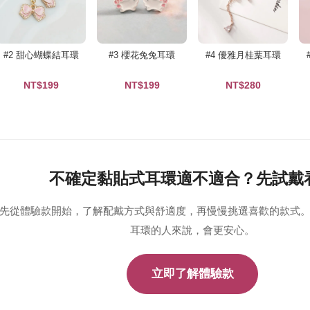
#2 甜心蝴蝶結耳環
#3 櫻花兔兔耳環
#4 優雅月桂葉耳環
NT$199
NT$199
NT$280
不確定黏貼式耳環適不適合？先試戴
先從體驗款開始，了解配戴方式與舒適度，再慢慢挑選喜歡的款式。
耳環的人來說，會更安心。
立即了解體驗款